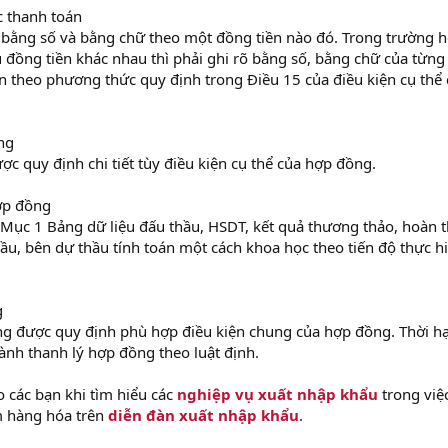
c thanh toán
ị bằng số và bằng chữ theo một đồng tiền nào đó. Trong trường 
đồng tiền khác nhau thì phải ghi rõ bằng số, bằng chữ của từng
 theo phương thức quy định trong Điều 15 của điều kiện cụ thể
ng
c quy định chi tiết tùy điều kiện cụ thể của hợp đồng.
hợp đồng
Mục 1 Bảng dữ liệu đấu thầu, HSDT, kết quả thương thảo, hoàn t
u, bên dự thầu tính toán một cách khoa học theo tiến độ thực h
g
ng được quy định phù hợp điều kiện chung của hợp đồng. Thời h
hành thanh lý hợp đồng theo luật định.
 các bạn khi tìm hiểu các
nghiệp vụ xuất nhập khẩu
trong việ
 hàng hóa trên
diễn đàn xuất nhập khẩu
.