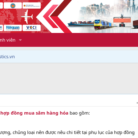
nh viên
tics.vn
g
hợp đồng mua sắm hàng hóa
bao gồm:
ợng, chủng loại nên được nêu chi tiết tại phụ lục của hợp đồng