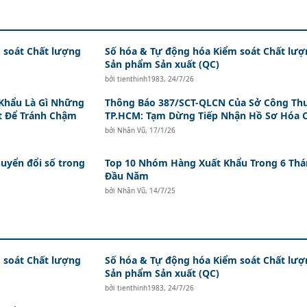
 soát Chất lượng
Số hóa & Tự động hóa Kiểm soát Chất lượ
Sản phẩm Sản xuất (QC)
bởi
tienthinh1983
,
24/7/26
Khẩu Là Gì Những
Thông Báo 387/SCT-QLCN Của Sở Công T
t Để Tránh Chậm
TP.HCM: Tạm Dừng Tiếp Nhận Hồ Sơ Hóa 
bởi
Nhân Vũ
,
17/1/26
uyển đổi số trong
Top 10 Nhóm Hàng Xuất Khẩu Trong 6 Th
Đầu Năm
bởi
Nhân Vũ
,
14/7/25
 soát Chất lượng
Số hóa & Tự động hóa Kiểm soát Chất lượ
Sản phẩm Sản xuất (QC)
bởi
tienthinh1983
,
24/7/26