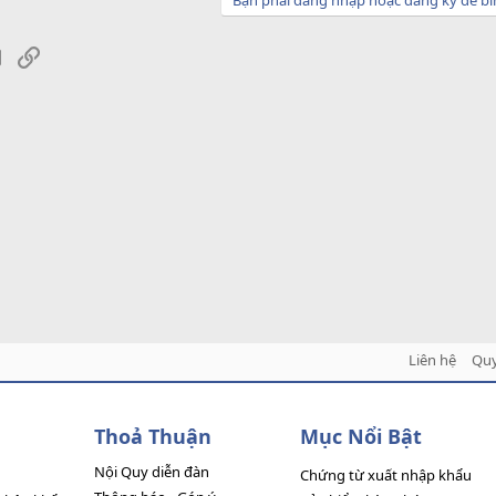
sApp
Email
Link
Liên hệ
Quy
Thoả Thuận
Mục Nổi Bật
Nội Quy diễn đàn
Chứng từ xuất nhập khẩu