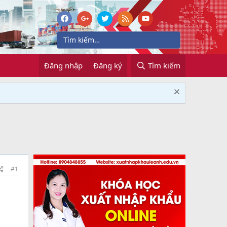
Đăng nhập
Đăng ký
Tìm kiếm
#1