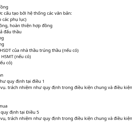
đồng
 cấu tạo bởi hệ thống các văn bản:
 các phụ lục)
đồng, hoàn thiện hợp đồng
uả đấu thầu
ng
ng
 HSDT của nhà thầu trúng thầu (nếu có)
g HSMT (nếu có)
nếu có)
án
hư quy định tại điều 1
 vụ. trách nhiệm như quy định trong điều kiện chung và điều kiện
 mua
 quy định tại Điều 5
 vụ, trách nhiệm như quy định trong điều kiện chung và điều kiện