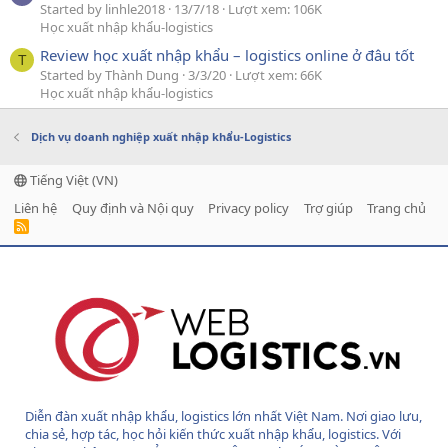
Started by linhle2018
13/7/18
Lượt xem: 106K
Học xuất nhập khẩu-logistics
Review học xuất nhập khẩu – logistics online ở đâu tốt
T
Started by Thành Dung
3/3/20
Lượt xem: 66K
Học xuất nhập khẩu-logistics
Dịch vụ doanh nghiệp xuất nhập khẩu-Logistics
Tiếng Việt (VN)
Liên hệ
Quy định và Nội quy
Privacy policy
Trợ giúp
Trang chủ
R
S
S
Diễn đàn xuất nhập khẩu, logistics lớn nhất Việt Nam. Nơi giao lưu,
chia sẻ, hợp tác, học hỏi kiến thức xuất nhập khẩu, logistics. Với