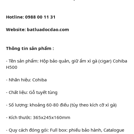
Hotline: 0988 00 11 31
Website: batluadocdao.com
Thông tin sản phẩm :
- Tên sản phẩm: Hộp bảo quản, giữ ẩm xì gà (cigar) Cohiba
H500
- Nhãn hiệu: Cohiba
- Chất liệu: Gỗ tuyết tùng
- Số lượng: khoảng 60-80 điếu (tùy theo kích cỡ xì gà)
- Kích thước: 365x245x160mm
- Quy cách đóng gói: Full box: phiếu bảo hành, Catalogue