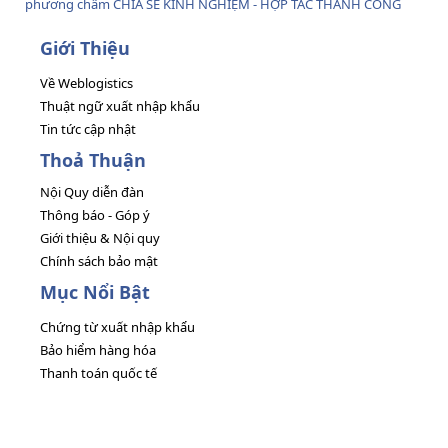
phương châm CHIA SẺ KINH NGHIỆM - HỢP TÁC THÀNH CÔNG
Giới Thiệu
Về Weblogistics
Thuật ngữ xuất nhập khẩu
Tin tức cập nhật
Thoả Thuận
Nội Quy diễn đàn
Thông báo - Góp ý
Giới thiệu & Nội quy
Chính sách bảo mật
Mục Nổi Bật
Chứng từ xuất nhập khẩu
Bảo hiểm hàng hóa
Thanh toán quốc tế