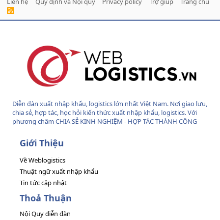
Liên hệ
Quy định và Nội quy
Privacy policy
Trợ giúp
Trang chủ
R
S
S
Diễn đàn xuất nhập khẩu, logistics lớn nhất Việt Nam. Nơi giao lưu,
chia sẻ, hợp tác, học hỏi kiến thức xuất nhập khẩu, logistics. Với
phương châm CHIA SẺ KINH NGHIỆM - HỢP TÁC THÀNH CÔNG
Giới Thiệu
Về Weblogistics
Thuật ngữ xuất nhập khẩu
Tin tức cập nhật
Thoả Thuận
Nội Quy diễn đàn