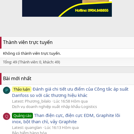
Thành viên trực tuyến
Không có thành viên trực tuyến.
Tổng: 49 (Thành viên: 0, khách: 49)
Bài mới nhất
Đánh giá chi tiết ưu điểm của Công tắc áp suất
Thảo luận
P
Danfoss so với các thương hiệu khác
Latest: Phương_bilalo
Lúc 16:58 Hôm qua
Dịch vụ doanh nghiệp xuất nhập khẩu-Logistics
Than điện cực, điện cực EDM, Graphite lõi
Quảng cáo
Q
inox, bột than chì, vảy Graphite
Latest: quanglan
Lúc 16:13 Hôm qua
Bảo hiểm hàng hóa