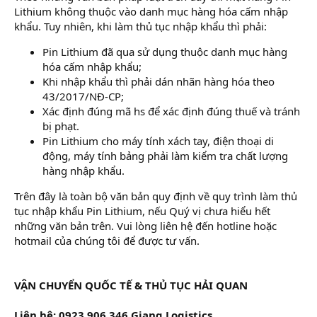
Lithium không thuộc vào danh mục hàng hóa cấm nhập
khẩu. Tuy nhiên, khi làm thủ tục nhập khẩu thì phải:
Pin Lithium đã qua sử dụng thuộc danh mục hàng
hóa cấm nhập khẩu;
Khi nhập khẩu thì phải dán nhãn hàng hóa theo
43/2017/NĐ-CP;
Xác định đúng mã hs để xác định đúng thuế và tránh
bị phạt.
Pin Lithium cho máy tính xách tay, điện thoại di
động, máy tính bảng phải làm kiểm tra chất lượng
hàng nhập khẩu.
Trên đây là toàn bộ văn bản quy định về quy trình làm thủ
tục nhập khẩu Pin Lithium, nếu Quý vị chưa hiểu hết
những văn bản trên. Vui lòng liên hệ đến hotline hoặc
hotmail của chúng tôi để được tư vấn.
VẬN CHUYỂN QUỐC TẾ & THỦ TỤC HẢI QUAN
Liên hệ: 0923 906 346 Giang Logistics