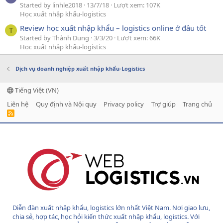
Started by linhle2018
13/7/18
Lượt xem: 107K
Học xuất nhập khẩu-logistics
Review học xuất nhập khẩu – logistics online ở đâu tốt
T
Started by Thành Dung
3/3/20
Lượt xem: 66K
Học xuất nhập khẩu-logistics
Dịch vụ doanh nghiệp xuất nhập khẩu-Logistics
Tiếng Việt (VN)
Liên hệ
Quy định và Nội quy
Privacy policy
Trợ giúp
Trang chủ
R
S
S
Diễn đàn xuất nhập khẩu, logistics lớn nhất Việt Nam. Nơi giao lưu,
chia sẻ, hợp tác, học hỏi kiến thức xuất nhập khẩu, logistics. Với