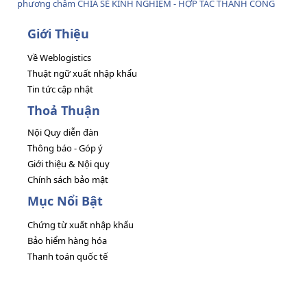
phương châm CHIA SẺ KINH NGHIỆM - HỢP TÁC THÀNH CÔNG
Giới Thiệu
Về Weblogistics
Thuật ngữ xuất nhập khẩu
Tin tức cập nhật
Thoả Thuận
Nội Quy diễn đàn
Thông báo - Góp ý
Giới thiệu & Nội quy
Chính sách bảo mật
Mục Nổi Bật
Chứng từ xuất nhập khẩu
Bảo hiểm hàng hóa
Thanh toán quốc tế