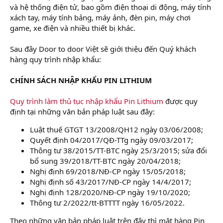
và hệ thống điện tử, bao gồm điện thoại di động, máy tính
xách tay, máy tính bảng, máy ảnh, đèn pin, máy chơi
game, xe điện và nhiều thiết bị khác.
Sau đây Door to door Việt sẽ giới thiệu đến Quý khách
hàng quy trình nhập khẩu:
CHÍNH SÁCH NHẬP KHẨU PIN LITHIUM
Quy trình làm thủ tục nhập khẩu Pin Lithium
được quy
định tại những văn bản pháp luật sau đây:
Luật thuế GTGT 13/2008/QH12 ngày 03/06/2008;
Quyết định 04/2017/QĐ-TTg ngày 09/03/2017;
Thông tư 38/2015/TT-BTC ngày 25/3/2015; sửa đổi
bổ sung 39/2018/TT-BTC ngày 20/04/2018;
Nghị định 69/2018/NĐ-CP ngày 15/05/2018;
Nghị định số 43/2017/NĐ-CP ngày 14/4/2017;
Nghị định 128/2020/NĐ-CP ngày 19/10/2020;
Thông tư 2/2022/tt-BTTTT ngày 16/05/2022.
Theo những văn bản pháp luật trên đây thì mặt hàng Pin