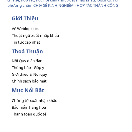
chia sẻ, hợp tác, học hỏi kiến thức xuất nhập khẩu, logistics. Với
phương châm CHIA SẺ KINH NGHIỆM - HỢP TÁC THÀNH CÔNG
Giới Thiệu
Về Weblogistics
Thuật ngữ xuất nhập khẩu
Tin tức cập nhật
Thoả Thuận
Nội Quy diễn đàn
Thông báo - Góp ý
Giới thiệu & Nội quy
Chính sách bảo mật
Mục Nổi Bật
Chứng từ xuất nhập khẩu
Bảo hiểm hàng hóa
Thanh toán quốc tế