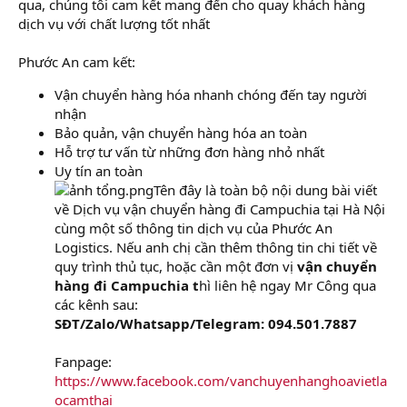
qua, chúng tôi cam kết mang đến cho quay khách hàng
dịch vụ với chất lượng tốt nhất
Phước An cam kết:
Vận chuyển hàng hóa nhanh chóng đến tay người
nhận
Bảo quản, vận chuyển hàng hóa an toàn
Hỗ trợ tư vấn từ những đơn hàng nhỏ nhất
Uy tín an toàn
Tên đây là toàn bộ nội dung bài viết
về Dịch vụ vận chuyển hàng đi Campuchia tại Hà Nội
cùng một số thông tin dịch vụ của Phước An
Logistics. Nếu anh chị cần thêm thông tin chi tiết về
quy trình thủ tục, hoặc cần một đơn vị
vận chuyển
hàng đi Campuchia t
hì liên hệ ngay Mr Công qua
các kênh sau:
SĐT/Zalo/Whatsapp/Telegram: 094.501.7887
Fanpage:
https://www.facebook.com/vanchuyenhanghoavietla
ocamthai