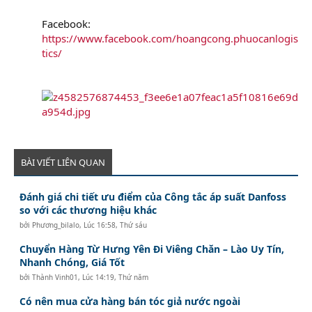
Facebook:
https://www.facebook.com/hoangcong.phuocanlogis
tics/
BÀI VIẾT LIÊN QUAN
Đánh giá chi tiết ưu điểm của Công tắc áp suất Danfoss
so với các thương hiệu khác
bởi
Phương_bilalo
,
Lúc 16:58, Thứ sáu
Chuyển Hàng Từ Hưng Yên Đi Viêng Chăn – Lào Uy Tín,
Nhanh Chóng, Giá Tốt
bởi
Thành Vinh01
,
Lúc 14:19, Thứ năm
Có nên mua cửa hàng bán tóc giả nước ngoài