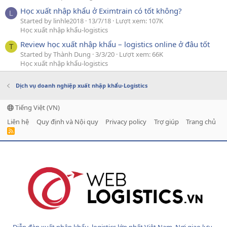
Học xuất nhập khẩu ở Eximtrain có tốt không?
L
Started by linhle2018
13/7/18
Lượt xem: 107K
Học xuất nhập khẩu-logistics
Review học xuất nhập khẩu – logistics online ở đâu tốt
T
Started by Thành Dung
3/3/20
Lượt xem: 66K
Học xuất nhập khẩu-logistics
Dịch vụ doanh nghiệp xuất nhập khẩu-Logistics
Tiếng Việt (VN)
Liên hệ
Quy định và Nội quy
Privacy policy
Trợ giúp
Trang chủ
R
S
S