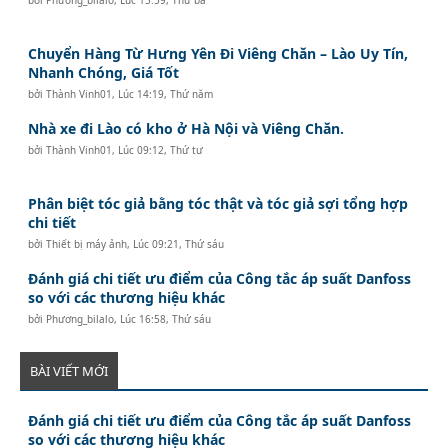
Chuyển Hàng Từ Hưng Yên Đi Viêng Chăn – Lào Uy Tín,
Nhanh Chóng, Giá Tốt
bởi
Thành Vinh01
,
Lúc 14:19, Thứ năm
Nhà xe đi Lào có kho ở Hà Nội và Viêng Chăn.
bởi
Thành Vinh01
,
Lúc 09:12, Thứ tư
Phân biệt tóc giả bằng tóc thật và tóc giả sợi tổng hợp
chi tiết
bởi
Thiết bị máy ảnh
,
Lúc 09:21, Thứ sáu
Đánh giá chi tiết ưu điểm của Công tắc áp suất Danfoss
so với các thương hiệu khác
bởi
Phương_bilalo
,
Lúc 16:58, Thứ sáu
BÀI VIẾT MỚI
Đánh giá chi tiết ưu điểm của Công tắc áp suất Danfoss
so với các thương hiệu khác