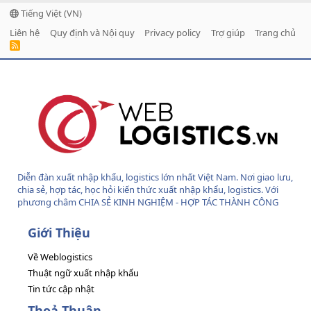
Tiếng Việt (VN)
Liên hệ
Quy định và Nội quy
Privacy policy
Trợ giúp
Trang chủ
R
S
S
Diễn đàn xuất nhập khẩu, logistics lớn nhất Việt Nam. Nơi giao lưu,
chia sẻ, hợp tác, học hỏi kiến thức xuất nhập khẩu, logistics. Với
phương châm CHIA SẺ KINH NGHIỆM - HỢP TÁC THÀNH CÔNG
Giới Thiệu
Về Weblogistics
Thuật ngữ xuất nhập khẩu
Tin tức cập nhật
Thoả Thuận