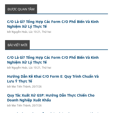
ĐƯỢC QUAN TÂM
C/O Là Gì? Tổng Hợp Các Form C/O Phổ Biến Và Kinh
Nghiệm Xử Lý Thực Tế
bởi
Nguyễn Hoài
,
Lúc 10:21, Thứ hai
BÀI VIẾT MỚI
C/O Là Gì? Tổng Hợp Các Form C/O Phổ Biến Và Kinh
Nghiệm Xử Lý Thực Tế
bởi
Nguyễn Hoài
,
Lúc 10:21, Thứ hai
Hướng Dẫn Kê Khai C/O Form E: Quy Trình Chuẩn Và
Lưu Ý Thực Tế
bởi
Mai Tiến Thành
,
20/7/26
Quy Tắc Xuất Xứ GSP: Hướng Dẫn Thực Chiến Cho
Doanh Nghiệp Xuất Khẩu
bởi
Mai Tiến Thành
,
20/7/26