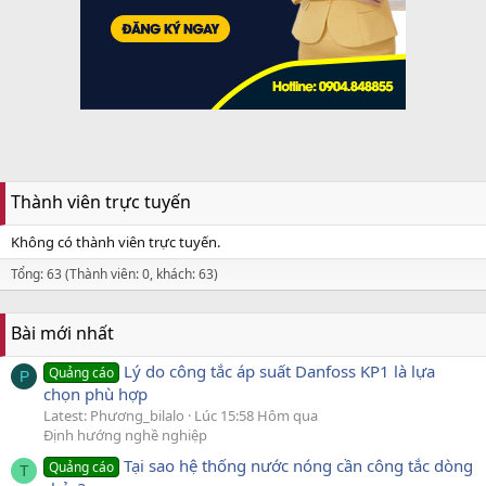
Thành viên trực tuyến
Không có thành viên trực tuyến.
Tổng: 63 (Thành viên: 0, khách: 63)
Bài mới nhất
Lý do công tắc áp suất Danfoss KP1 là lựa
Quảng cáo
P
chọn phù hợp
Latest: Phương_bilalo
Lúc 15:58 Hôm qua
Định hướng nghề nghiệp
Tại sao hệ thống nước nóng cần công tắc dòng
Quảng cáo
T