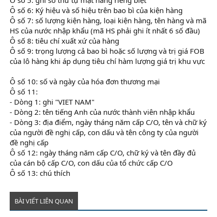
Ô số 6: Ký hiệu và số hiệu trên bao bì của kiện hàng
Ô số 7: số lượng kiện hàng, loại kiện hàng, tên hàng và mã
HS của nước nhập khẩu (mã HS phải ghi ít nhất 6 số đầu)
Ô số 8: tiêu chí xuất xứ của hàng
Ô số 9: trọng lượng cả bao bì hoặc số lượng và trị giá FOB
của lô hàng khi áp dụng tiêu chí hàm lượng giá trị khu vực
học kế toán trên mạng
Ô số 10: số và ngày của hóa đơn thương mại
Ô số 11:
- Dòng 1: ghi "VIET NAM"
- Dòng 2: tên tiếng Anh của nước thành viên nhập khẩu
- Dòng 3: địa điểm, ngày tháng năm cấp C/O, tên và chữ ký
của người đề nghị cấp, con dấu và tên công ty của người
đề nghị cấp
Ô số 12: ngày tháng năm cấp C/O, chữ ký và tên đầy đủ
của cán bộ cấp C/O, con dấu của tổ chức cấp C/O
Ô số 13: chú thích
BÀI VIẾT LIÊN QUAN