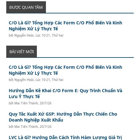
ĐƯỢC QUAN TÂM
C/O Là Gì? Tổng Hợp Các Form C/O Phổ Biến Và Kinh
Nghiệm Xử Lý Thực Tế
bởi
Nguyễn Hoài
,
Lúc 10:21, Thứ hai
BÀI VIẾT MỚI
C/O Là Gì? Tổng Hợp Các Form C/O Phổ Biến Và Kinh
Nghiệm Xử Lý Thực Tế
bởi
Nguyễn Hoài
,
Lúc 10:21, Thứ hai
Hướng Dẫn Kê Khai C/O Form E: Quy Trình Chuẩn Và
Lưu Ý Thực Tế
bởi
Mai Tiến Thành
,
20/7/26
Quy Tắc Xuất Xứ GSP: Hướng Dẫn Thực Chiến Cho
Doanh Nghiệp Xuất Khẩu
bởi
Mai Tiến Thành
,
20/7/26
LVC Là Gì? Hướng Dẫn Cách Tính Hàm Lượng Giá Trị