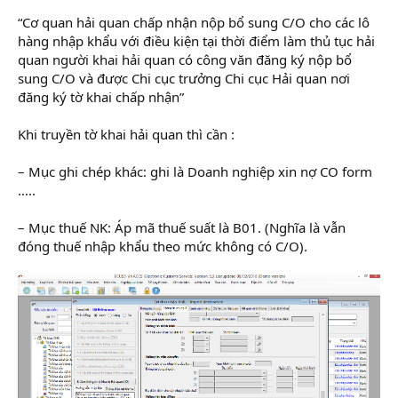
“Cơ quan hải quan chấp nhận nộp bổ sung C/O cho các lô
hàng nhập khẩu với điều kiện tại thời điểm làm thủ tục hải
quan người khai hải quan có công văn đăng ký nộp bổ
sung C/O và được Chi cục trưởng Chi cục Hải quan nơi
đăng ký tờ khai chấp nhận”
Khi truyền tờ khai hải quan thì cần :
– Mục ghi chép khác: ghi là Doanh nghiệp xin nợ CO form
…..
– Mục thuế NK: Áp mã thuế suất là B01. (Nghĩa là vẫn
đóng thuế nhập khẩu theo mức không có C/O).