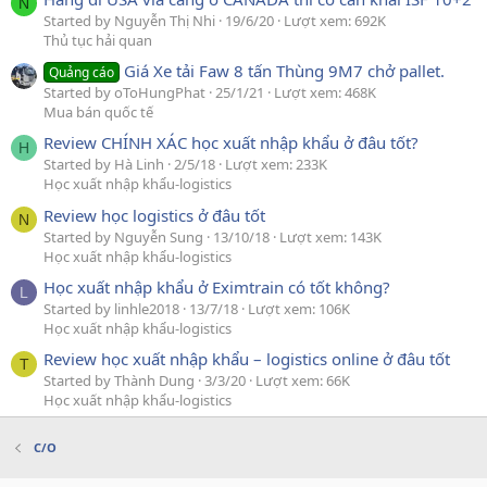
N
Started by Nguyễn Thị Nhi
19/6/20
Lượt xem: 692K
Thủ tục hải quan
Giá Xe tải Faw 8 tấn Thùng 9M7 chở pallet.
Quảng cáo
Started by oToHungPhat
25/1/21
Lượt xem: 468K
Mua bán quốc tế
Review CHÍNH XÁC học xuất nhập khẩu ở đâu tốt?
H
Started by Hà Linh
2/5/18
Lượt xem: 233K
Học xuất nhập khẩu-logistics
Review học logistics ở đâu tốt
N
Started by Nguyễn Sung
13/10/18
Lượt xem: 143K
Học xuất nhập khẩu-logistics
Học xuất nhập khẩu ở Eximtrain có tốt không?
L
Started by linhle2018
13/7/18
Lượt xem: 106K
Học xuất nhập khẩu-logistics
Review học xuất nhập khẩu – logistics online ở đâu tốt
T
Started by Thành Dung
3/3/20
Lượt xem: 66K
Học xuất nhập khẩu-logistics
C/O