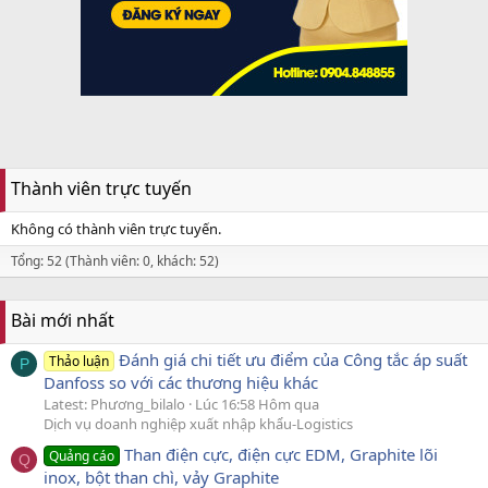
Thành viên trực tuyến
Không có thành viên trực tuyến.
Tổng: 52 (Thành viên: 0, khách: 52)
Bài mới nhất
Đánh giá chi tiết ưu điểm của Công tắc áp suất
Thảo luận
P
Danfoss so với các thương hiệu khác
Latest: Phương_bilalo
Lúc 16:58 Hôm qua
Dịch vụ doanh nghiệp xuất nhập khẩu-Logistics
Than điện cực, điện cực EDM, Graphite lõi
Quảng cáo
Q
inox, bột than chì, vảy Graphite