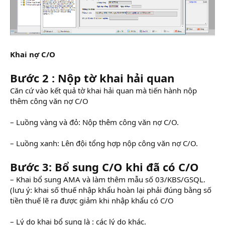
Khai nợ C/O
Bước 2 : Nộp tờ khai hải quan
Căn cứ vào kết quả tờ khai hải quan mà tiến hành nộp
thêm công văn nợ C/O
– Luồng vàng và đỏ: Nộp thêm công văn nợ C/O.
– Luồng xanh: Lên đội tổng hợp nộp công văn nợ C/O.
Bước 3: Bổ sung C/O khi đã có C/O
– Khai bổ sung AMA và làm thêm mẫu số 03/KBS/GSQL.
(lưu ý: khai số thuế nhập khẩu hoàn lại phải đúng bằng số
tiền thuế lẽ ra được giảm khi nhập khẩu có C/O
– Lý do khai bổ sung là : các lý do khác.