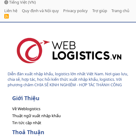
Tiếng Việt (VN)
Liên hệ
Quy định và Nội quy
Privacy policy
Trợ giúp
Trang chủ
R
S
S
Diễn đàn xuất nhập khẩu, logistics lớn nhất Việt Nam. Nơi giao lưu,
chia sẻ, hợp tác, học hỏi kiến thức xuất nhập khẩu, logistics. Với
phương châm CHIA SẺ KINH NGHIỆM - HỢP TÁC THÀNH CÔNG
Giới Thiệu
Về Weblogistics
Thuật ngữ xuất nhập khẩu
Tin tức cập nhật
Thoả Thuận