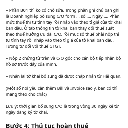
– Phần B01 thì ko có chỗ sửa, Trong phần ghi chú bạn ghi
là Doanh nghiệp bổ sung C/O form … số …. Ngày …. Phần
mức thuế thì tự tính tay rồi nhập vào theo tỉ giá của tờ khai
ban đầu. Ở tab thông tin tờ khai bạn thay đổi thuế suất
theo thuế hưởng ưu đãi C/O, rồi mục số thuế phải nộp thì
tự tính tay rồi nhập vào theo tỉ giá của tờ khai ban đầu.
Tương tự đối với thuế GTGT.
– Nộp 2 chứng từ trên và C/O gốc cho cán bộ tiếp nhận bộ
hồ sơ trước đây của mình.
– Nhận lại tờ khai bổ sung đã được chấp nhận từ Hải quan.
(Một số nơi yêu cần thêm Bill và Invoice sao y, bạn có thì
mang theo cho chắc)
Lưu ý: thời gian bổ sung C/O là trong vòng 30 ngày kể từ
ngày đăng ký tờ khai.
Bước 4: Thủ tục hoàn thuế