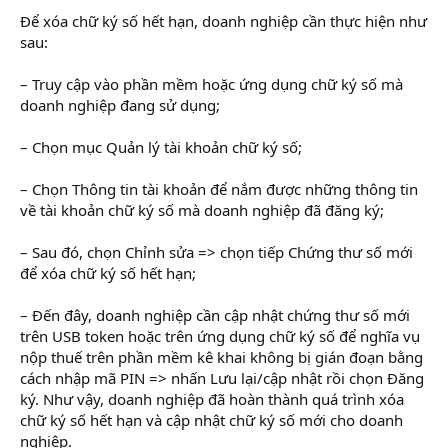
Để xóa chữ ký số hết hạn, doanh nghiệp cần thực hiện như
sau:
– Truy cập vào phần mềm hoặc ứng dụng chữ ký số mà
doanh nghiệp đang sử dụng;
– Chọn mục Quản lý tài khoản chữ ký số;
– Chọn Thông tin tài khoản để nắm được những thông tin
về tài khoản chữ ký số mà doanh nghiệp đã đăng ký;
– Sau đó, chọn Chỉnh sửa => chọn tiếp Chứng thư số mới
để xóa chữ ký số hết hạn;
– Đến đây, doanh nghiệp cần cập nhật chứng thư số mới
trên USB token hoặc trên ứng dụng chữ ký số để nghĩa vụ
nộp thuế trên phần mềm kê khai không bị gián đoạn bằng
cách nhập mã PIN => nhấn Lưu lại/cập nhật rồi chọn Đăng
ký. Như vậy, doanh nghiệp đã hoàn thành quá trình xóa
chữ ký số hết hạn và cập nhật chữ ký số mới cho doanh
nghiệp.