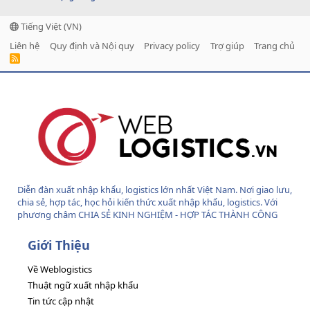
Tiếng Việt (VN)
Liên hệ
Quy định và Nội quy
Privacy policy
Trợ giúp
Trang chủ
R
S
S
Diễn đàn xuất nhập khẩu, logistics lớn nhất Việt Nam. Nơi giao lưu,
chia sẻ, hợp tác, học hỏi kiến thức xuất nhập khẩu, logistics. Với
phương châm CHIA SẺ KINH NGHIỆM - HỢP TÁC THÀNH CÔNG
Giới Thiệu
Về Weblogistics
Thuật ngữ xuất nhập khẩu
Tin tức cập nhật