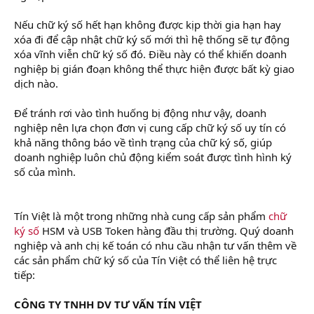
Nếu chữ ký số hết hạn không được kịp thời gia hạn hay
xóa đi để cập nhật chữ ký số mới thì hệ thống sẽ tự động
xóa vĩnh viễn chữ ký số đó. Điều này có thể khiến doanh
nghiệp bị gián đoạn không thể thực hiện được bất kỳ giao
dịch nào.
Để tránh rơi vào tình huống bị động như vậy, doanh
nghiệp nên lựa chọn đơn vị cung cấp chữ ký số uy tín có
khả năng thông báo về tình trạng của chữ ký số, giúp
doanh nghiệp luôn chủ động kiểm soát được tình hình ký
số của mình.
Tín Việt là một trong những nhà cung cấp sản phẩm
chữ
ký số
HSM và USB Token hàng đầu thị trường. Quý doanh
nghiệp và anh chị kế toán có nhu cầu nhận tư vấn thêm về
các sản phẩm chữ ký số của Tín Việt có thể liên hệ trực
tiếp:
CÔNG TY TNHH DV TƯ VẤN TÍN VIỆT