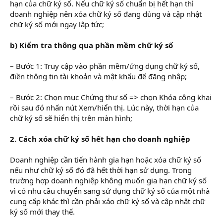
hạn của chữ ký số. Nếu chữ ký số chuẩn bị hết hạn thì
doanh nghiệp nên xóa chữ ký số đang dùng và cập nhật
chữ ký số mới ngay lập tức;
b) Kiểm tra thông qua phần mềm chữ ký số
– Bước 1: Truy cập vào phần mềm/ứng dụng chữ ký số,
điền thông tin tài khoản và mật khẩu để đăng nhập;
– Bước 2: Chọn mục Chứng thư số => chọn Khóa công khai
rồi sau đó nhấn nút Xem/hiển thị. Lúc này, thời hạn của
chữ ký số sẽ hiển thị trên màn hình;
2. Cách xóa chữ ký số hết hạn cho doanh nghiệp
Doanh nghiệp cần tiến hành gia hạn hoặc xóa chữ ký số
nếu như chữ ký số đó đã hết thời hạn sử dụng. Trong
trường hợp doanh nghiệp không muốn gia hạn chữ ký số
vì có nhu cầu chuyển sang sử dụng chữ ký số của một nhà
cung cấp khác thì cần phải xáo chữ ký số và cập nhật chữ
ký số mới thay thế.