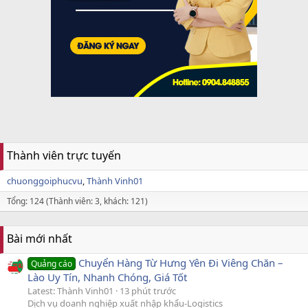
Thành viên trực tuyến
chuonggoiphucvu
Thành Vinh01
Tổng: 124 (Thành viên: 3, khách: 121)
Bài mới nhất
Chuyển Hàng Từ Hưng Yên Đi Viêng Chăn –
Quảng cáo
Lào Uy Tín, Nhanh Chóng, Giá Tốt
Latest: Thành Vinh01
13 phút trước
Dịch vụ doanh nghiệp xuất nhập khẩu-Logistics