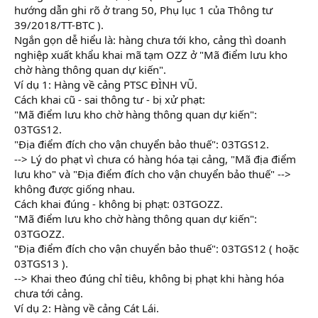
hướng dẫn ghi rõ ở trang 50, Phụ lục 1 của Thông tư
39/2018/TT-BTC ).
Ngắn gọn dễ hiểu là: hàng chưa tới kho, cảng thì doanh
nghiệp xuất khẩu khai mã tạm OZZ ở "Mã điểm lưu kho
chờ hàng thông quan dự kiến".
Ví dụ 1: Hàng về cảng PTSC ĐÌNH VŨ.
Cách khai cũ - sai thông tư - bị xử phạt:
"Mã điểm lưu kho chờ hàng thông quan dự kiến":
03TGS12.
"Địa điểm đích cho vận chuyển bảo thuế": 03TGS12.
--> Lý do phạt vì chưa có hàng hóa tại cảng, "Mã địa điểm
lưu kho" và "Địa điểm đích cho vận chuyển bảo thuế" -->
không được giống nhau.
Cách khai đúng - không bị phạt: 03TGOZZ.
"Mã điểm lưu kho chờ hàng thông quan dự kiến":
03TGOZZ.
"Địa điểm đích cho vận chuyển bảo thuế": 03TGS12 ( hoặc
03TGS13 ).
--> Khai theo đúng chỉ tiêu, không bị phạt khi hàng hóa
chưa tới cảng.
Ví dụ 2: Hàng về cảng Cát Lái.