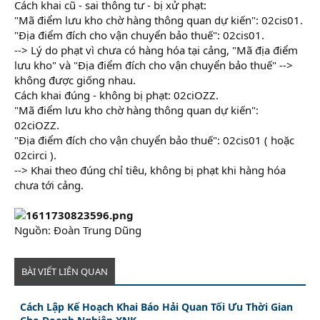
Cách khai cũ - sai thông tư - bị xử phạt:
"Mã điểm lưu kho chờ hàng thông quan dự kiến": 02cis01.
"Địa điểm đích cho vận chuyển bảo thuế": 02cis01.
--> Lý do phạt vì chưa có hàng hóa tại cảng, "Mã địa điểm
lưu kho" và "Địa điểm đích cho vận chuyển bảo thuế" -->
không được giống nhau.
Cách khai đúng - không bị phạt: 02ciOZZ.
"Mã điểm lưu kho chờ hàng thông quan dự kiến":
02ciOZZ.
"Địa điểm đích cho vận chuyển bảo thuế": 02cis01 ( hoặc
02circi ).
--> Khai theo đúng chỉ tiêu, không bị phạt khi hàng hóa
chưa tới cảng.
Nguồn: Đoàn Trung Dũng
BÀI VIẾT LIÊN QUAN
Cách Lập Kế Hoạch Khai Báo Hải Quan Tối Ưu Thời Gian