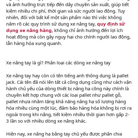
và ảnh hưởng trực tiếp đến dây chuyền sản xuất, giúp tiết
kiệm nhiều chi phí, thời gian và sức người lao động. Tuy
nhiên, đối với bất kể một sản phẩm nào thì việc không
nắm rõ các quy trình sử dụng xe nâng tay,
quy định sử
dụng xe nâng hàng
, không chỉ ảnh hướng đến lợi ích
hoạt động mà còn gây nguy hại cho chính người lao động,
lẫn hàng hóa xung quanh.
Xe nâng tay là gì? Phân loại các dòng xe nâng tay
Xe nâng tay hay còn có tên tiếng anh thông dụng là pallet
jack. Cái tên đã nói lên tất cả công dụng cũng như cách vận
hành chủ yếu của dòng thiết bị nâng hạ công này chính là
chuyên kết hợp chung với các loại pallet như pallet gỗ,
pallet nhựa nhằm tăng khả năng nâng hạ số lượng hàng
hóa nhiều cùng một lúc, đảm bảo hàng hóa không bị rơi ra
ngoài trong khi nâng, tiết kiệm nhiều thời gian hơn gấp 2-
3 lần so với nhiều dòng xe nâng khác.
Hiện nay, xe nâng hạ bằng tay chủ yếu được phân chia