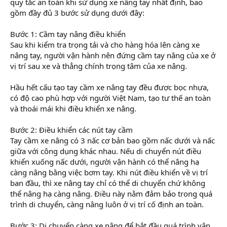
quy tắc an toàn khi sử dụng xe nâng tay nhất định, bao
gồm đầy đủ 3 bước sử dụng dưới đây:
Bước 1: Cầm tay nâng điều khiển
Sau khi kiểm tra trọng tải và cho hàng hóa lên càng xe
nâng tay, người vận hành nên đứng cầm tay nâng của xe ở
vị trí sau xe và thẳng chính trọng tâm của xe nâng.
Hầu hết cấu tạo tay cầm xe nâng tay đều được bọc nhựa,
có độ cao phù hợp với người Việt Nam, tạo tư thế an toàn
và thoái mái khi điều khiển xe nâng.
Bước 2: Điều khiển các nút tay cầm
Tay cầm xe nâng có 3 nấc cơ bản bao gồm nấc dưới và nấc
giữa với công dụng khác nhau. Nếu di chuyển nút điều
khiển xuống nấc dưới, người vận hành có thể nâng hạ
càng nâng bằng việc bơm tay. Khi nút điều khiển về vị trí
ban đầu, thì xe nâng tay chỉ có thể di chuyển chứ không
thể nâng hạ càng nâng. Điều này nằm đảm bảo trong quá
trình di chuyển, càng nâng luôn ở vị trí cố định an toàn.
Bước 3: Di chuyển càng xe nâng để bắt đầu quá trình vận