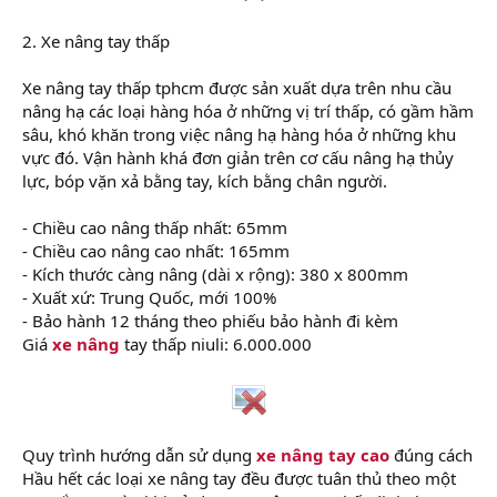
2. Xe nâng tay thấp
Xe nâng tay thấp tphcm được sản xuất dựa trên nhu cầu
nâng hạ các loại hàng hóa ở những vị trí thấp, có gầm hầm
sâu, khó khăn trong việc nâng hạ hàng hóa ở những khu
vực đó. Vận hành khá đơn giản trên cơ cấu nâng hạ thủy
lực, bóp vặn xả bằng tay, kích bằng chân người.
- Chiều cao nâng thấp nhất: 65mm
- Chiều cao nâng cao nhất: 165mm
- Kích thước càng nâng (dài x rộng): 380 x 800mm
- Xuất xứ: Trung Quốc, mới 100%
- Bảo hành 12 tháng theo phiếu bảo hành đi kèm
Giá
xe nâng
tay thấp niuli: 6.000.000
Quy trình hướng dẫn sử dụng
xe nâng tay cao
đúng cách
Hầu hết các loại xe nâng tay đều được tuân thủ theo một