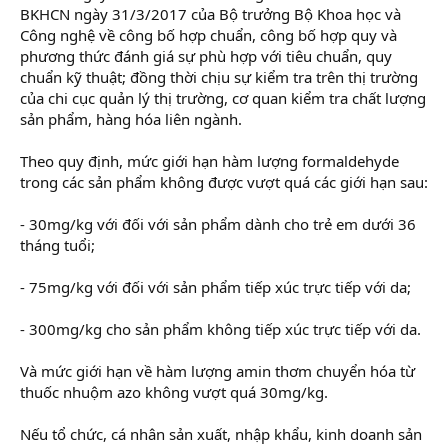
BKHCN ngày 31/3/2017 của Bộ trưởng Bộ Khoa học và
Công nghệ về công bố hợp chuẩn, công bố hợp quy và
phương thức đánh giá sự phù hợp với tiêu chuẩn, quy
chuẩn kỹ thuật; đồng thời chịu sự kiểm tra trên thị trường
của chi cục quản lý thị trường, cơ quan kiểm tra chất lượng
sản phẩm, hàng hóa liên ngành.
Theo quy định, mức giới hạn hàm lượng formaldehyde
trong các sản phẩm không được vượt quá các giới hạn sau:
- 30mg/kg với đối với sản phẩm dành cho trẻ em dưới 36
tháng tuổi;
- 75mg/kg với đối với sản phẩm tiếp xúc trực tiếp với da;
- 300mg/kg cho sản phẩm không tiếp xúc trực tiếp với da.
Và mức giới hạn về hàm lượng amin thơm chuyển hóa từ
thuốc nhuộm azo không vượt quá 30mg/kg.
Nếu tổ chức, cá nhân sản xuất, nhập khẩu, kinh doanh sản