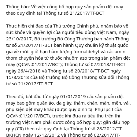
r
Thông báo: Về việc công bố hợp quy sản phẩm dệt may
theo quy định tại Thông tư số 21/2017/TT-BCT
Thực hiện chỉ đạo của Thủ tướng Chính phủ, nhằm bảo vệ
sức khỏe và quyền lợi của người tiêu dùng Việt Nam, ngày
23/10/2017, Bộ trưởng Bộ Công Thương ban hành Thông
tư số 21/2017/TT-BCT ban hành Quy chuẩn kỹ thuật quốc
gia về mức giới hạn hàm lượng formaldehyt và các amin
thơm chuyển hóa từ thuốc nhuộm azo trong sản phẩm dệt
may (QCVN:01/2017/BCT); Thông tư số 07/2018/TT-BCT
ngày 26/4/2018 và Thông tư số 20/2018/TT-BCT ngày
15/8/2018 của Bộ trưởng Bộ Công Thương sửa đổi Thông
tư số 21/2017/TT-BCT.
Theo đó, bắt đầu từ ngày 01/01/2019 các sản phẩm dệt
may bao gồm quần áo, da giày, thảm, chăn, màn, mền, vải,
phụ kiện dệt may khác (được quy định tại Phụ lục I của
QCVN:01/2017/BCT), trước khi đưa ra tiêu thụ trên thị
trường Việt Nam phải được công bố hợp quy; gắn dấu hợp
quy (CR) theo các quy định tại Thông tư số 28/2012/TT-
BKHCN ngày 12/12/2012 và Thông tư số 02/2017/TT-