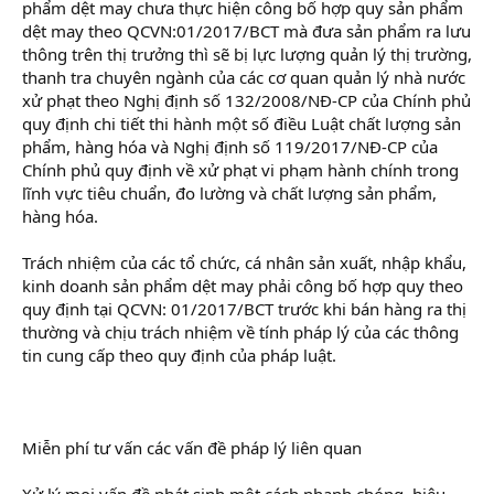
phẩm dệt may chưa thực hiện công bố hợp quy sản phẩm
dệt may theo QCVN:01/2017/BCT mà đưa sản phẩm ra lưu
thông trên thị trưởng thì sẽ bị lực lượng quản lý thị trường,
thanh tra chuyên ngành của các cơ quan quản lý nhà nước
xử phạt theo Nghị định số 132/2008/NĐ-CP của Chính phủ
quy định chi tiết thi hành một số điều Luật chất lượng sản
phẩm, hàng hóa và Nghị định số 119/2017/NĐ-CP của
Chính phủ quy định về xử phạt vi phạm hành chính trong
lĩnh vực tiêu chuẩn, đo lường và chất lượng sản phẩm,
hàng hóa.
Trách nhiệm của các tổ chức, cá nhân sản xuất, nhập khẩu,
kinh doanh sản phẩm dệt may phải công bố hợp quy theo
quy định tại QCVN: 01/2017/BCT trước khi bán hàng ra thị
thường và chịu trách nhiệm về tính pháp lý của các thông
tin cung cấp theo quy định của pháp luật.
Miễn phí tư vấn các vấn đề pháp lý liên quan
Xử lý mọi vấn đề phát sinh một cách nhanh chóng, hiệu