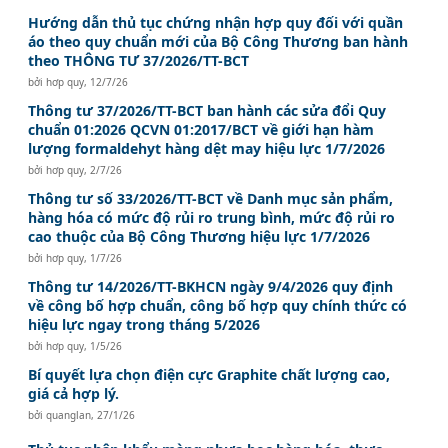
Hướng dẫn thủ tục chứng nhận hợp quy đối với quần
áo theo quy chuẩn mới của Bộ Công Thương ban hành
theo THÔNG TƯ 37/2026/TT-BCT
bởi
hơp quy
,
12/7/26
Thông tư 37/2026/TT-BCT ban hành các sửa đổi Quy
chuẩn 01:2026 QCVN 01:2017/BCT về giới hạn hàm
lượng formaldehyt hàng dệt may hiệu lực 1/7/2026
bởi
hơp quy
,
2/7/26
Thông tư số 33/2026/TT-BCT về Danh mục sản phẩm,
hàng hóa có mức độ rủi ro trung bình, mức độ rủi ro
cao thuộc của Bộ Công Thương hiệu lực 1/7/2026
bởi
hơp quy
,
1/7/26
Thông tư 14/2026/TT-BKHCN ngày 9/4/2026 quy định
về công bố hợp chuẩn, công bố hợp quy chính thức có
hiệu lực ngay trong tháng 5/2026
bởi
hơp quy
,
1/5/26
Bí quyết lựa chọn điện cực Graphite chất lượng cao,
giá cả hợp lý.
bởi
quanglan
,
27/1/26