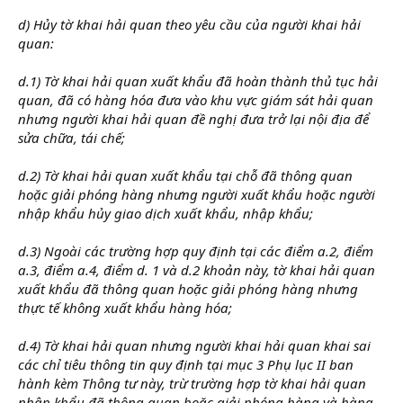
d) Hủy tờ khai hải quan theo yêu cầu của người khai hải
quan:
d.1) Tờ khai hải quan xuất khẩu đã hoàn thành thủ tục hải
quan, đã có hàng hóa đưa vào khu vực giám sát hải quan
nhưng người khai hải quan đề nghị đưa trở lại nội địa để
sửa chữa, tái chế;
d.2) Tờ khai hải quan xuất khẩu tại chỗ đã thông quan
hoặc giải phóng hàng nhưng người xuất khẩu hoặc người
nhập khẩu hủy giao dịch xuất khẩu, nhập khẩu;
d.3) Ngoài các trường hợp quy định tại các điểm a.2, điểm
a.3, điểm a.4, điểm d. 1 và d.2 khoản này, tờ khai hải quan
xuất khẩu đã thông quan hoặc giải phóng hàng nhưng
thực tế không xuất khẩu hàng hóa;
d.4) Tờ khai hải quan nhưng người khai hải quan khai sai
các chỉ tiêu thông tin quy định tại mục 3 Phụ lục II ban
hành kèm Thông tư này, trừ trường hợp tờ khai hải quan
nhập khẩu đã thông quan hoặc giải phóng hàng và hàng