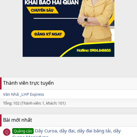
Thành viên trực tuyến
Văn Nhã _LHP Express
Tổng: 102 (Thành viên: 1, khách: 101)
Bài mới nhất
Dây Curoa, dây đai, dây đai băng tải, dây
Quảng cáo
Q