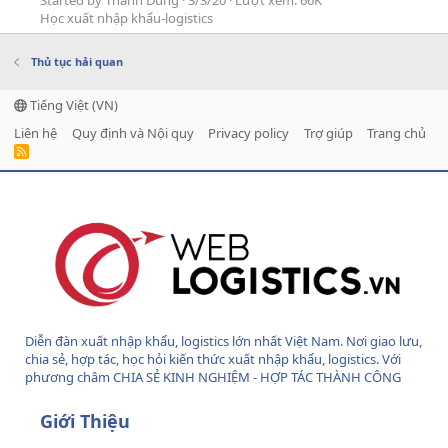
Học xuất nhập khẩu-logistics
Thủ tục hải quan
Tiếng Việt (VN)
Liên hệ
Quy định và Nội quy
Privacy policy
Trợ giúp
Trang chủ
R
S
S
Diễn đàn xuất nhập khẩu, logistics lớn nhất Việt Nam. Nơi giao lưu,
chia sẻ, hợp tác, học hỏi kiến thức xuất nhập khẩu, logistics. Với
phương châm CHIA SẺ KINH NGHIỆM - HỢP TÁC THÀNH CÔNG
Giới Thiệu