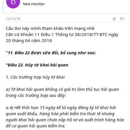
B
New member
13/12/18
#2
Câu tloi này mình tham khảo trên mạng nhé
Căn cứ Khoản 11 Điều 1 Thông tư 38/2018/TT-BTC ngày
20 tháng 04 năm 2018
“
11. Điều 22 được sửa đổi, bổ sung như sau:
"Điều 22. Hủy tờ khai hải quan
1. Các trường hợp hủy tờ khai
a) Tờ khai hải quan không có giá trị làm thủ tục hải quan
trong các trường hợp sau đây:
a.4) Hết thời hạn 15 ngày kể từ ngày đăng ký tờ khai hải
quan xuất khẩu, hàng hóa phải kiểm tra thực tế nhưng
người khai hải quan chưa nộp hồ sơ và xuất trình hàng hóa
để cơ quan hải quan kiểm tra;