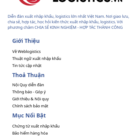
Diễn đàn xuất nhập khẩu, logistics lớn nhất Việt Nam. Nơi giao lưu,
chia sẻ, hợp tác, học hỏi kiến thức xuất nhập khẩu, logistics. Với
phương châm CHIA SẺ KINH NGHIỆM - HỢP TÁC THÀNH CÔNG
Giới Thiệu
Về Weblogistics
Thuật ngữ xuất nhập khẩu
Tin tức cập nhật
Thoả Thuận
Nội Quy diễn đàn
Thông báo - Góp ý
Giới thiệu & Nội quy
Chính sách bảo mật
Mục Nổi Bật
Chứng từ xuất nhập khẩu
Bảo hiểm hàng hóa