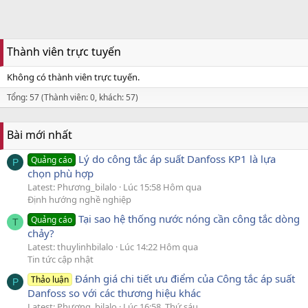
Thành viên trực tuyến
Không có thành viên trực tuyến.
Tổng: 57 (Thành viên: 0, khách: 57)
Bài mới nhất
Lý do công tắc áp suất Danfoss KP1 là lựa
Quảng cáo
P
chọn phù hợp
Latest: Phương_bilalo
Lúc 15:58 Hôm qua
Định hướng nghề nghiệp
Tại sao hệ thống nước nóng cần công tắc dòng
Quảng cáo
T
chảy?
Latest: thuylinhbilalo
Lúc 14:22 Hôm qua
Tin tức cập nhật
Đánh giá chi tiết ưu điểm của Công tắc áp suất
Thảo luận
P
Danfoss so với các thương hiệu khác
Latest: Phương_bilalo
Lúc 16:58, Thứ sáu