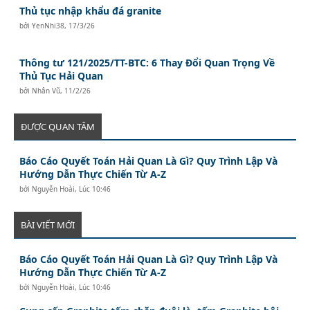
Thủ tục nhập khẩu đá granite
bởi
YenNhi38
,
17/3/26
Thông tư 121/2025/TT-BTC: 6 Thay Đổi Quan Trọng Về
Thủ Tục Hải Quan
bởi
Nhân Vũ
,
11/2/26
ĐƯỢC QUAN TÂM
Báo Cáo Quyết Toán Hải Quan Là Gì? Quy Trình Lập Và
Hướng Dẫn Thực Chiến Từ A-Z
bởi
Nguyễn Hoài
,
Lúc 10:46
BÀI VIẾT MỚI
Báo Cáo Quyết Toán Hải Quan Là Gì? Quy Trình Lập Và
Hướng Dẫn Thực Chiến Từ A-Z
bởi
Nguyễn Hoài
,
Lúc 10:46