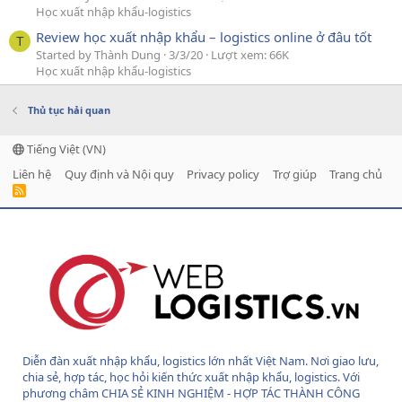
Học xuất nhập khẩu-logistics
Review học xuất nhập khẩu – logistics online ở đâu tốt
T
Started by Thành Dung
3/3/20
Lượt xem: 66K
Học xuất nhập khẩu-logistics
Thủ tục hải quan
Tiếng Việt (VN)
Liên hệ
Quy định và Nội quy
Privacy policy
Trợ giúp
Trang chủ
R
S
S
Diễn đàn xuất nhập khẩu, logistics lớn nhất Việt Nam. Nơi giao lưu,
chia sẻ, hợp tác, học hỏi kiến thức xuất nhập khẩu, logistics. Với
phương châm CHIA SẺ KINH NGHIỆM - HỢP TÁC THÀNH CÔNG