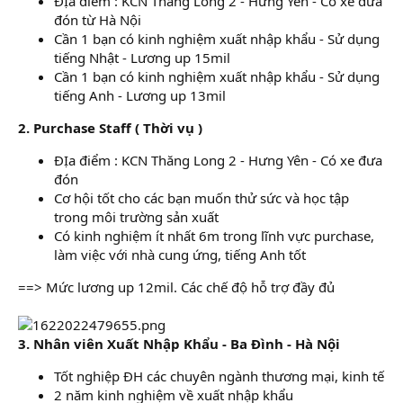
ĐỊa điểm : KCN Thăng Long 2 - Hưng Yên - Có xe đưa
đón từ Hà Nội
Cần 1 bạn có kinh nghiệm xuất nhập khẩu - Sử dụng
tiếng Nhật - Lương up 15mil
Cần 1 bạn có kinh nghiệm xuất nhập khẩu - Sử dụng
tiếng Anh - Lương up 13mil
2. Purchase Staff ( Thời vụ )
ĐỊa điểm : KCN Thăng Long 2 - Hưng Yên - Có xe đưa
đón
Cơ hội tốt cho các bạn muốn thử sức và học tập
trong môi trường sản xuất
Có kinh nghiệm ít nhất 6m trong lĩnh vực purchase,
làm việc với nhà cung ứng, tiếng Anh tốt
==> Mức lương up 12mil. Các chế độ hỗ trợ đầy đủ
3. Nhân viên Xuất Nhập Khẩu - Ba Đình - Hà Nội
Tốt nghiệp ĐH các chuyên ngành thương mại, kinh tế
2 năm kinh nghiệm về xuất nhập khẩu