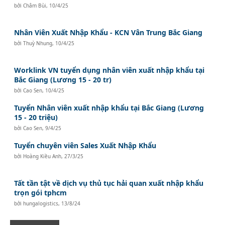
bởi
Châm Bùi
,
10/4/25
Nhân Viên Xuất Nhập Khẩu - KCN Vân Trung Bắc Giang
bởi
Thuỳ Nhung
,
10/4/25
Worklink VN tuyển dụng nhân viên xuất nhập khẩu tại
Bắc Giang (Lương 15 - 20 tr)
bởi
Cao Sen
,
10/4/25
Tuyển Nhân viên xuất nhập khẩu tại Bắc Giang (Lương
15 - 20 triệu)
bởi
Cao Sen
,
9/4/25
Tuyển chuyên viên Sales Xuất Nhập Khẩu
bởi
Hoàng Kiều Anh
,
27/3/25
Tất tần tật về dịch vụ thủ tục hải quan xuất nhập khẩu
trọn gói tphcm
bởi
hungalogistics
,
13/8/24