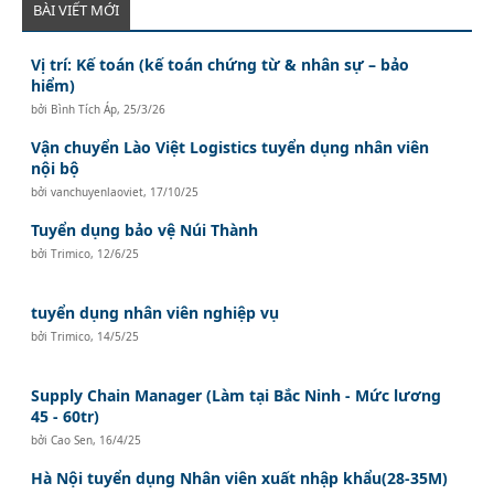
BÀI VIẾT MỚI
Vị trí: Kế toán (kế toán chứng từ & nhân sự – bảo
hiểm)
bởi
Bình Tích Áp
,
25/3/26
Vận chuyển Lào Việt Logistics tuyển dụng nhân viên
nội bộ
bởi
vanchuyenlaoviet
,
17/10/25
Tuyển dụng bảo vệ Núi Thành
bởi
Trimico
,
12/6/25
tuyển dụng nhân viên nghiệp vụ
bởi
Trimico
,
14/5/25
Supply Chain Manager (Làm tại Bắc Ninh - Mức lương
45 - 60tr)
bởi
Cao Sen
,
16/4/25
Hà Nội tuyển dụng Nhân viên xuất nhập khẩu(28-35M)