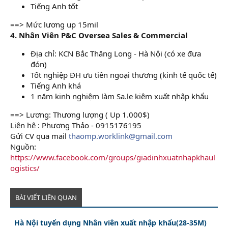
Tiếng Anh tốt
==> Mức lương up 15mil
4. Nhân Viên P&C Oversea Sales & Commercial
Địa chỉ: KCN Bắc Thăng Long - Hà Nội (có xe đưa
đón)
Tốt nghiệp ĐH ưu tiên ngoại thương (kinh tế quốc tế)
Tiếng Anh khá
1 năm kinh nghiệm làm Sa.le kiêm xuất nhập khẩu
==> Lương: Thương lượng ( Up 1.000$)
Liên hệ : Phương Thảo - 0915176195
Gửi CV qua mail
thaomp.worklink@gmail.com
Nguồn:
https://www.facebook.com/groups/giadinhxuatnhapkhaul
ogistics/
BÀI VIẾT LIÊN QUAN
Hà Nội tuyển dụng Nhân viên xuất nhập khẩu(28-35M)