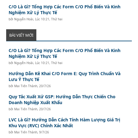
C/O Là Gì? Tổng Hợp Các Form C/O Phổ Biến Và Kinh
Nghiệm Xử Lý Thực Tế
bởi
Nguyễn Hoài
,
Lúc 10:21, Thứ hai
BÀI VIẾT MỚI
C/O Là Gì? Tổng Hợp Các Form C/O Phổ Biến Và Kinh
Nghiệm Xử Lý Thực Tế
bởi
Nguyễn Hoài
,
Lúc 10:21, Thứ hai
Hướng Dẫn Kê Khai C/O Form E: Quy Trình Chuẩn Và
Lưu Ý Thực Tế
bởi
Mai Tiến Thành
,
20/7/26
Quy Tắc Xuất Xứ GSP: Hướng Dẫn Thực Chiến Cho
Doanh Nghiệp Xuất Khẩu
bởi
Mai Tiến Thành
,
20/7/26
LVC Là Gì? Hướng Dẫn Cách Tính Hàm Lượng Giá Trị
Khu Vực (RVC) Chính Xác Nhất
bởi
Mai Tiến Thành
,
9/7/26