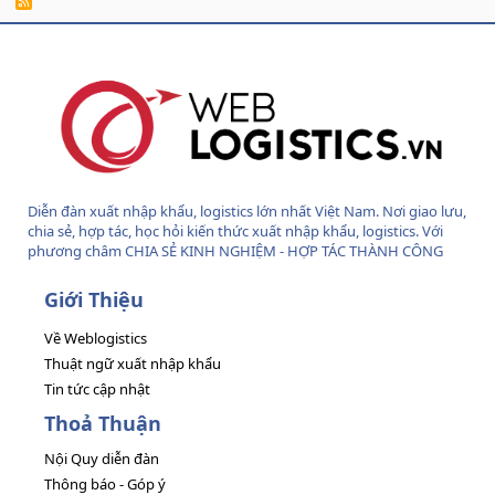
R
S
S
Diễn đàn xuất nhập khẩu, logistics lớn nhất Việt Nam. Nơi giao lưu,
chia sẻ, hợp tác, học hỏi kiến thức xuất nhập khẩu, logistics. Với
phương châm CHIA SẺ KINH NGHIỆM - HỢP TÁC THÀNH CÔNG
Giới Thiệu
Về Weblogistics
Thuật ngữ xuất nhập khẩu
Tin tức cập nhật
Thoả Thuận
Nội Quy diễn đàn
Thông báo - Góp ý