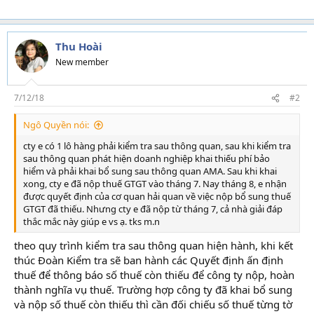
Thu Hoài
New member
7/12/18
#2
Ngô Quyền nói:
cty e có 1 lô hàng phải kiểm tra sau thông quan, sau khi kiểm tra
sau thông quan phát hiện doanh nghiệp khai thiếu phí bảo
hiểm và phải khai bổ sung sau thông quan AMA. Sau khi khai
xong, cty e đã nộp thuế GTGT vào tháng 7. Nay tháng 8, e nhận
được quyết định của cơ quan hải quan về việc nộp bổ sung thuế
GTGT đã thiếu. Nhưng cty e đã nộp từ tháng 7, cả nhà giải đáp
thắc mắc này giúp e vs ạ. tks m.n
theo quy trình kiểm tra sau thông quan hiện hành, khi kết
thúc Đoàn Kiểm tra sẽ ban hành các Quyết định ấn định
thuế để thông báo số thuế còn thiếu để công ty nộp, hoàn
thành nghĩa vụ thuế. Trường hợp công ty đã khai bổ sung
và nộp số thuế còn thiếu thì cần đối chiếu số thuế từng tờ