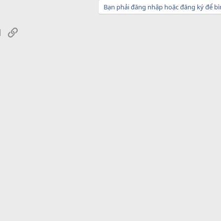
Bạn phải đăng nhập hoặc đăng ký để bì
sApp
Email
Link