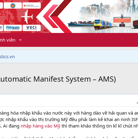
nh viên
tics.vn
Automatic Manifest System – AMS)
 hàng hóa nhập khẩu vào nước này với hàng dào về hải quan và a
c nhập khẩu vào thị trường Mỹ đều phải làm kê khai an ninh ISF
S. Ai đang
nhập hàng vào Mỹ
thì tham khảo thông tin kĩ kĩ chút n