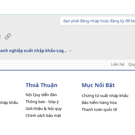
Bạn phải đăng nhập hoặc đăng ký để bì
sApp
Email
Link
Dịch vụ doanh nghiệp xuất nhập khẩu-Logistics
Liên hệ
Quy
Thoả Thuận
Mục Nổi Bật
Nội Quy diễn đàn
Chứng từ xuất nhập khẩu
Thông báo - Góp ý
nhập khẩu
Bảo hiểm hàng hóa
Giới thiệu & Nội quy
Thanh toán quốc tế
Chính sách bảo mật