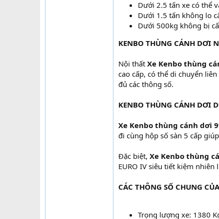
Dưới 2.5 tấn xe có thể 
Dưới 1.5 tấn không lo 
Dưới 500kg không bị cấm
KENBO THÙNG CÁNH DƠI N
Nội thất
Xe Kenbo thùng cá
cao cấp, có thể di chuyển liê
đủ các thông số.
KENBO THÙNG CÁNH DƠI 
Xe Kenbo thùng cánh dơi 9
đi cùng hộp số sàn 5 cấp giúp
Đặc biệt,
Xe Kenbo thùng cá
EURO IV siêu tiết kiệm nhiên l
CÁC THÔNG SỐ CHUNG CỦA
Trọng lượng xe: 1380 K