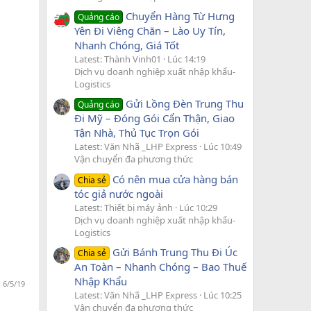
Chuyển Hàng Từ Hưng
Quảng cáo
Yên Đi Viêng Chăn – Lào Uy Tín,
Nhanh Chóng, Giá Tốt
Latest: Thành Vinh01
Lúc 14:19
Dịch vụ doanh nghiệp xuất nhập khẩu-
Logistics
Gửi Lồng Đèn Trung Thu
Quảng cáo
Đi Mỹ – Đóng Gói Cẩn Thận, Giao
Tận Nhà, Thủ Tục Trọn Gói
Latest: Văn Nhã _LHP Express
Lúc 10:49
Vận chuyển đa phương thức
Có nên mua cửa hàng bán
Chia sẻ
tóc giả nước ngoài
Latest: Thiết bị máy ảnh
Lúc 10:29
Dịch vụ doanh nghiệp xuất nhập khẩu-
Logistics
Gửi Bánh Trung Thu Đi Úc
Chia sẻ
An Toàn – Nhanh Chóng – Bao Thuế
Nhập Khẩu
:
6/5/19
Latest: Văn Nhã _LHP Express
Lúc 10:25
Vận chuyển đa phương thức