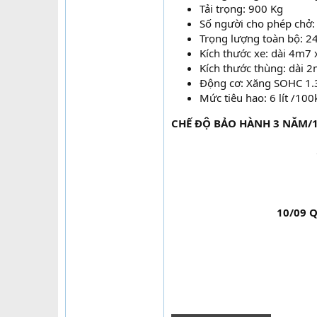
Tải trọng: 900 Kg
Số người cho phép chở:
Trọng lượng toàn bộ: 2
Kích thước xe: dài 4m7
Kích thước thùng: dài 
Động cơ: Xăng SOHC 1.
Mức tiêu hao: 6 lít /10
CHẾ ĐỘ BẢO HÀNH 3 NĂM/
10/09 Q