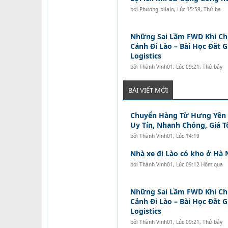
bởi
Phương_bilalo
,
Lúc 15:59, Thứ ba
Những Sai Lầm FWD Khi C
Cảnh Đi Lào – Bài Học Đắt 
Logistics
bởi
Thành Vinh01
,
Lúc 09:21, Thứ bảy
BÀI VIẾT MỚI
Chuyển Hàng Từ Hưng Yên Đ
Uy Tín, Nhanh Chóng, Giá T
bởi
Thành Vinh01
,
Lúc 14:19
Nhà xe đi Lào có kho ở Hà 
bởi
Thành Vinh01
,
Lúc 09:12 Hôm qua
Những Sai Lầm FWD Khi C
Cảnh Đi Lào – Bài Học Đắt 
Logistics
bởi
Thành Vinh01
,
Lúc 09:21, Thứ bảy