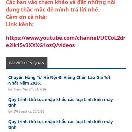
Các bạn vào tham khảo và đặt những nội
dung thắc mắc để mình trả lời nhé.
Cảm ơn cả nhà:
Link kênh:
https://www.youtube.com/channel/UCCoL2dr
e2ik15v3XXXG1ozQ/videos
BÀI VIẾT LIÊN QUAN
Chuyển Hàng Từ Hà Nội Đi Viêng Chăn Lào Giá Tốt
Nhất Năm 2026.
bởi
Thành Vinh01
,
24/7/26
Quy trình thủ tục nhập khẩu các loại Linh kiện máy
tính
bởi
3W Logistics
,
25/6/26
Quy trình thủ tục nhập khẩu các loại Linh kiện máy
tính