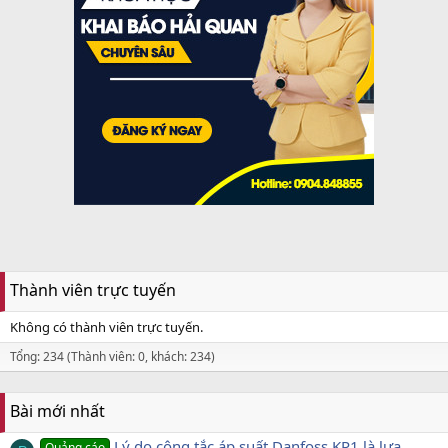
Thành viên trực tuyến
Không có thành viên trực tuyến.
Tổng: 234 (Thành viên: 0, khách: 234)
Bài mới nhất
Lý do công tắc áp suất Danfoss KP1 là lựa
Quảng cáo