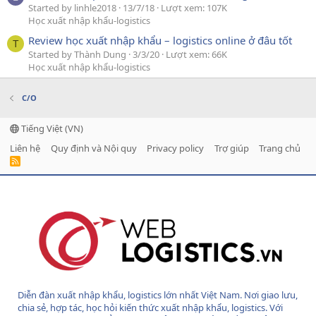
Started by linhle2018
13/7/18
Lượt xem: 107K
Học xuất nhập khẩu-logistics
Review học xuất nhập khẩu – logistics online ở đâu tốt
T
Started by Thành Dung
3/3/20
Lượt xem: 66K
Học xuất nhập khẩu-logistics
C/O
Tiếng Việt (VN)
Liên hệ
Quy định và Nội quy
Privacy policy
Trợ giúp
Trang chủ
R
S
S
Diễn đàn xuất nhập khẩu, logistics lớn nhất Việt Nam. Nơi giao lưu,
chia sẻ, hợp tác, học hỏi kiến thức xuất nhập khẩu, logistics. Với