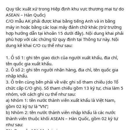
Quy tắc xuất xứ trong Hiệp định khu vực thương mại tự do
ASEAN – Hàn Quốc)
C/O mẫu AK phải được khai bằng tiếng Anh và in bằng
máy in hoặc bằng các loại máy đánh chữ khác (trừ trường
hợp hướng dẫn tại khoản 15 dưới đây). Nội dung khai phải
phù hợp với các chứng từ quy định tại Thông tư này. Nội
dung kê khai C/O cụ thể như sau:
1. Ô số 1: ghi tên giao dịch của người xuất khẩu, địa chỉ,
tên quốc gia xuất khẩu.
2. Ô số 2: ghi tên người nhận hàng, địa chỉ, tên quốc gia
nhập khẩu.
3. Ô trên cùng bên phải về việc ghi số tham chiếu (do Tổ
chức cấp C/O ghi). Số tham chiếu gồm 13 ký tự, chia làm 5
nhóm, với cách ghi cụ thể như sau:
a) Nhóm 1: tên nước thành viên xuất khẩu là Việt Nam,
gồm 02 ký tự là “VN”;
b) Nhóm 2: tên nước thành viên nhập khẩu là các nước
thành viên thuộc khối ASEAN – Hàn Quốc, gồm 02 ký tự
như sau: