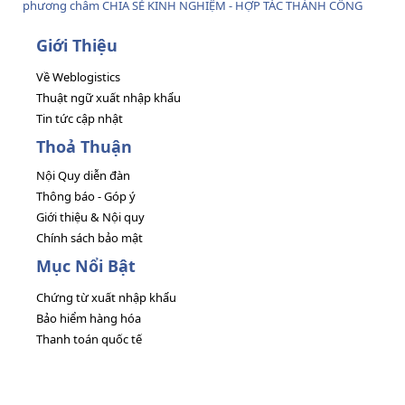
phương châm CHIA SẺ KINH NGHIỆM - HỢP TÁC THÀNH CÔNG
Giới Thiệu
Về Weblogistics
Thuật ngữ xuất nhập khẩu
Tin tức cập nhật
Thoả Thuận
Nội Quy diễn đàn
Thông báo - Góp ý
Giới thiệu & Nội quy
Chính sách bảo mật
Mục Nổi Bật
Chứng từ xuất nhập khẩu
Bảo hiểm hàng hóa
Thanh toán quốc tế