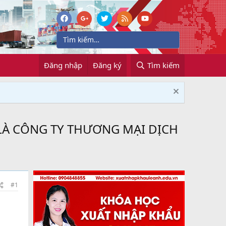
Đăng nhập
Đăng ký
Tìm kiếm
LÀ CÔNG TY THƯƠNG MẠI DỊCH
#1