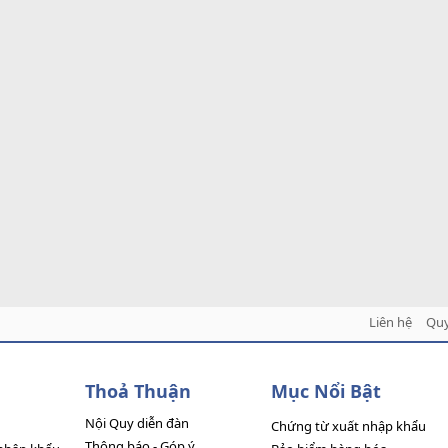
Liên hệ
Quy
Thoả Thuận
Mục Nổi Bật
Nội Quy diễn đàn
Chứng từ xuất nhập khẩu
Thông báo - Góp ý