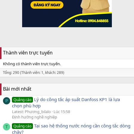
Thành viên trực tuyến
Không có thành viên trực tuyến.
Tổng: 290 (Thành viên: 1, khách: 289)
Bài mới nhất
Lý do công tắc áp suất Danfoss KP1 là lựa
Quảng cáo
P
chọn phù hợp
Latest: Phương_bilalo
Lúc 15:58
Định hướng nghề nghiệp
Tại sao hệ thống nước nóng cần công tắc dòng
Quảng cáo
T
chảy?