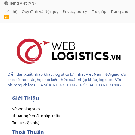
Tiếng Việt (VN)
Liên hệ
Quy định và Nội quy
Privacy policy
Trợ giúp
Trang chủ
R
S
S
Diễn đàn xuất nhập khẩu, logistics lớn nhất Việt Nam. Nơi giao lưu,
chia sẻ, hợp tác, học hỏi kiến thức xuất nhập khẩu, logistics. Với
phương châm CHIA SẺ KINH NGHIỆM - HỢP TÁC THÀNH CÔNG
Giới Thiệu
Về Weblogistics
Thuật ngữ xuất nhập khẩu
Tin tức cập nhật
Thoả Thuận