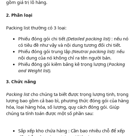
gồm giá trị lô hàng.
2. Phân loại
Packing list thường có 3 loại:
Phiếu đóng gói chi tiết
(Detailed packing list)
: nếu nó
có tiêu đề như vậy và nội dung tương đối chi tiết.
Phiếu đóng gói trung lập
(Neutrai packing list)
: nếu
nội dung của nó không chỉ ra tên người bán.
Phiếu đóng gói kiêm bảng kê trọng lượng (
Packing
and Weight list).
3. Chức năng
Packing list
cho chúng ta biết được trọng lượng tịnh, trọng
lượng bao gồm cả bao bì, phương thức đóng gói của hàng
hóa, loại hàng hóa, số lượng, quy cách đóng gói. Giúp
chúng ta tính toán được một số phần sau:
Sắp xếp kho chứa hàng : Cần bao nhiêu chỗ để xếp