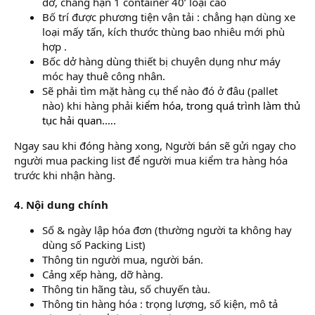
dỡ, chẳng hạn 1 container 40’ loại cao
Bố trí được phương tiện vận tải : chẳng hạn dùng xe
loại mấy tấn, kích thước thùng bao nhiêu mới phù
hợp .
Bốc dở hàng dùng thiết bị chuyên dụng như máy
móc hay thuê công nhân.
Sẽ phải tìm mặt hàng cụ thể nào đó ở đâu (pallet
nào) khi hàng phả
i kiểm hóa, trong quá trình làm thủ
tục hải quan.….
Ngay sau khi đóng hàng xong, Người bán sẽ gửi ngay cho
người mua packing list để người mua kiểm tra hàng hóa
trước khi nhận hàng.
4. Nội dung chính
Số & ngày lập hóa đơn (thường người ta không hay
dùng số Packing List)
Thông tin người mua, người bán.
Cảng xếp hàng, dỡ hàng.
Thông tin hãng tàu, số chuyến tàu.
Thông tin hàng hóa : trọng lượng, số kiện, mô tả