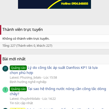
Thành viên trực tuyến
Không có thành viên trực tuyến.
Tổng: 227 (Thành viên: 0, khách: 227)
Bài mới nhất
Lý do công tắc áp suất Danfoss KP1 là lựa
Quảng cáo
P
chọn phù hợp
Latest: Phương_bilalo
Lúc 15:58
Định hướng nghề nghiệp
Tại sao hệ thống nước nóng cần công tắc dòng
Quảng cáo
T
chảy?
Latest: thuylinhbilalo
Lúc 14:22
Tin tức cập nhật