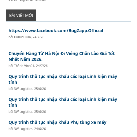
BÀI VIẾT MỚI
https://www.facebook.com/BugZapp.Official
bởi
Hulludulula
,
24/7/26
Chuyển Hàng Từ Hà Nội Đi Viêng Chăn Lào Giá Tốt
Nhất Năm 2026.
bởi
Thành Vinh01
,
24/7/26
Quy trình thủ tục nhập khẩu các loại Linh kiện máy
tính
bởi
3W Logistics
,
25/6/26
Quy trình thủ tục nhập khẩu các loại Linh kiện máy
tính
bởi
3W Logistics
,
25/6/26
Quy trình thủ tục nhập khẩu Phụ tùng xe máy
bởi
3W Logistics
,
24/6/26