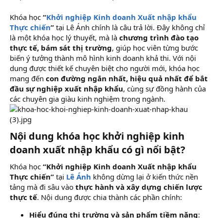
Khóa học
“
Khởi nghiệp Kinh doanh Xuất nhập khẩu
Thực chiến
”
tại Lê Ánh chính là câu trả lời. Đây không chỉ
là một khóa học lý thuyết, mà là
chương trình đào tạo
thực tế, bám sát thị trường
, giúp học viên từng bước
biến ý tưởng thành mô hình kinh doanh khả thi. Với nội
dung được thiết kế chuyên biệt cho người mới, khóa học
mang đến
con đường ngắn nhất, hiệu quả nhất để bắt
đầu sự nghiệp xuất nhập khẩu
, cùng sự đồng hành của
các chuyên gia giàu kinh nghiệm trong ngành.
Nội dung khóa học khởi nghiệp kinh
doanh xuất nhập khẩu có gì nổi bật?
Khóa học
“Khởi nghiệp Kinh doanh Xuất nhập khẩu
Thực chiến”
tại
Lê Ánh
không dừng lại ở kiến thức nền
tảng mà đi sâu vào
thực hành và xây dựng chiến lược
thực tế
. Nội dung được chia thành các phần chính:
Hiểu đúng thị trường và sản phẩm tiềm năng
: