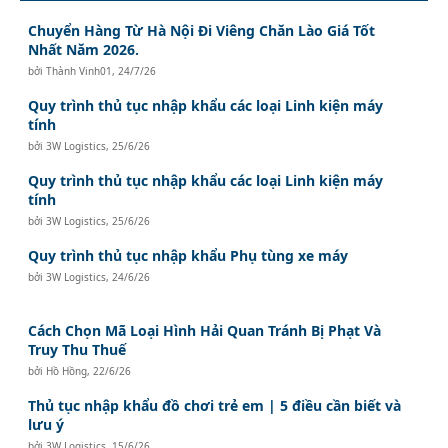
Chuyển Hàng Từ Hà Nội Đi Viêng Chăn Lào Giá Tốt
Nhất Năm 2026.
bởi
Thành Vinh01
,
24/7/26
Quy trình thủ tục nhập khẩu các loại Linh kiện máy
tính
bởi
3W Logistics
,
25/6/26
Quy trình thủ tục nhập khẩu các loại Linh kiện máy
tính
bởi
3W Logistics
,
25/6/26
Quy trình thủ tục nhập khẩu Phụ tùng xe máy
bởi
3W Logistics
,
24/6/26
Cách Chọn Mã Loại Hình Hải Quan Tránh Bị Phạt Và
Truy Thu Thuế
bởi
Hồ Hồng
,
22/6/26
Thủ tục nhập khẩu đồ chơi trẻ em | 5 điều cần biết và
lưu ý
bởi
3W Logistics
,
15/6/26