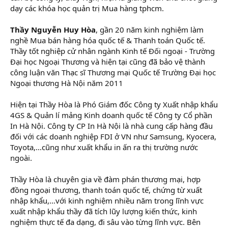
dạy các khóa học quản trị Mua hàng tphcm.
Thầy Nguyễn Huy Hòa
, gần 20 năm kinh nghiệm làm
nghề Mua bán hàng hóa quốc tế & Thanh toán Quốc tế.
Thầy tốt nghiệp cử nhân ngành Kinh tế Đối ngoại - Trường
Đại học Ngoại Thương và hiện tại cũng đã bảo vệ thành
công luận văn Thạc sĩ Thương mại Quốc tế Trường Đại học
Ngoại thương Hà Nội năm 2011
Hiện tại Thầy Hòa là Phó Giám đốc Công ty Xuất nhập khẩu
4GS & Quản lí mảng Kinh doanh quốc tế Công ty Cổ phần
In Hà Nội. Công ty CP In Hà Nội là nhà cung cấp hàng đầu
đối với các doanh nghiệp FDI ở VN như Samsung, Kyocera,
Toyota,...cũng như xuất khẩu in ấn ra thị trường nước
ngoài.
Thầy Hòa là chuyên gia về đàm phán thương mại, hợp
đồng ngoại thương, thanh toán quốc tế, chứng từ xuất
nhập khẩu,…với kinh nghiệm nhiều năm trong lĩnh vực
xuất nhập khẩu thầy đã tích lũy lượng kiến thức, kinh
nghiệm thực tế đa dạng, đi sâu vào từng lĩnh vực. Bên