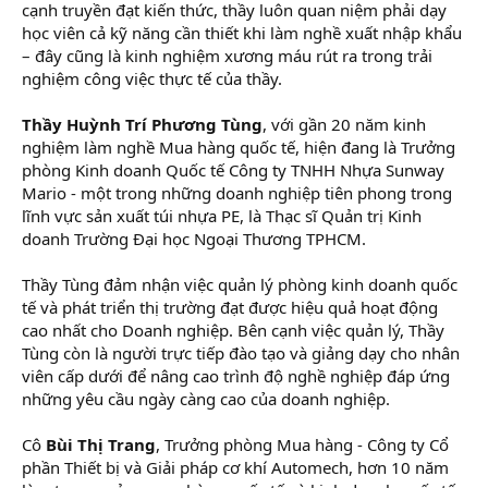
cạnh truyền đạt kiến thức, thầy luôn quan niệm phải dạy
học viên cả kỹ năng cần thiết khi làm nghề xuất nhập khẩu
– đây cũng là kinh nghiệm xương máu rút ra trong trải
nghiệm công việc thực tế của thầy.
Thầy Huỳnh Trí Phương Tùng
, với gần 20 năm kinh
nghiệm làm nghề Mua hàng quốc tế, hiện đang là Trưởng
phòng Kinh doanh Quốc tế Công ty TNHH Nhựa Sunway
Mario - một trong những doanh nghiệp tiên phong trong
lĩnh vực sản xuất túi nhựa PE, là Thạc sĩ Quản trị Kinh
doanh Trường Đại học Ngoại Thương TPHCM.
Thầy Tùng đảm nhận việc quản lý phòng kinh doanh quốc
tế và phát triển thị trường đạt được hiệu quả hoạt động
cao nhất cho Doanh nghiệp. Bên cạnh việc quản lý, Thầy
Tùng còn là người trực tiếp đào tạo và giảng dạy cho nhân
viên cấp dưới để nâng cao trình độ nghề nghiệp đáp ứng
những yêu cầu ngày càng cao của doanh nghiệp.
Cô
Bùi Thị Trang
, Trưởng phòng Mua hàng - Công ty Cổ
phần Thiết bị và Giải pháp cơ khí Automech, hơn 10 năm