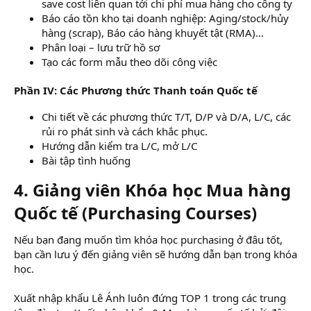
save cost liên quan tới chi phí mua hàng cho công ty
Báo cáo tồn kho tại doanh nghiệp: Aging/stock/hủy
hàng (scrap), Báo cáo hàng khuyết tật (RMA)…
Phân loại – lưu trữ hồ sơ
Tạo các form mẫu theo dõi công việc
Phần IV: Các Phương thức Thanh toán Quốc tế
Chi tiết về các phương thức T/T, D/P và D/A, L/C, các
rủi ro phát sinh và cách khắc phục.
Hướng dẫn kiểm tra L/C, mở L/C
Bài tập tình huống
4. Giảng viên Khóa học Mua hàng
Quốc tế (Purchasing Courses)​
Nếu bạn đang muốn tìm khóa học purchasing ở đâu tốt,
bạn cần lưu ý đến giảng viên sẽ hướng dẫn bạn trong khóa
học.
Xuất nhập khẩu Lê Ánh luôn đứng TOP 1 trong các trung