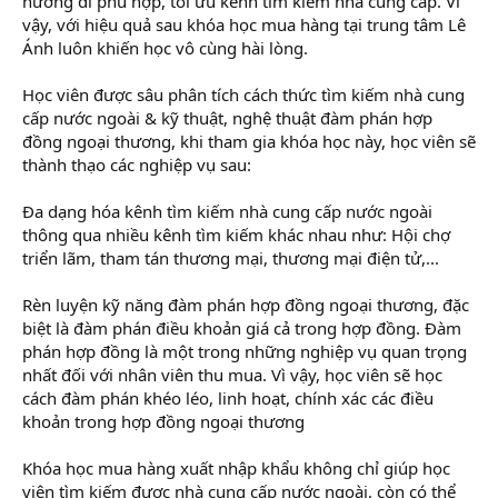
hướng đi phù hợp, tối ưu kênh tìm kiếm nhà cung cấp. Vì
vậy, với hiệu quả sau khóa học mua hàng tại trung tâm Lê
Ánh luôn khiến học vô cùng hài lòng.
Học viên được sâu phân tích cách thức tìm kiếm nhà cung
cấp nước ngoài & kỹ thuật, nghệ thuật đàm phán hợp
đồng ngoại thương, khi tham gia khóa học này, học viên sẽ
thành thạo các nghiệp vụ sau:
Đa dạng hóa kênh tìm kiếm nhà cung cấp nước ngoài
thông qua nhiều kênh tìm kiếm khác nhau như: Hội chợ
triển lãm, tham tán thương mại, thương mại điện tử,...
Rèn luyện kỹ năng đàm phán hợp đồng ngoại thương, đặc
biệt là đàm phán điều khoản giá cả trong hợp đồng. Đàm
phán hợp đồng là một trong những nghiệp vụ quan trọng
nhất đối với nhân viên thu mua. Vì vậy, học viên sẽ học
cách đàm phán khéo léo, linh hoạt, chính xác các điều
khoản trong hợp đồng ngoại thương
Khóa học mua hàng xuất nhập khẩu không chỉ giúp học
viên tìm kiếm được nhà cung cấp nước ngoài, còn có thể