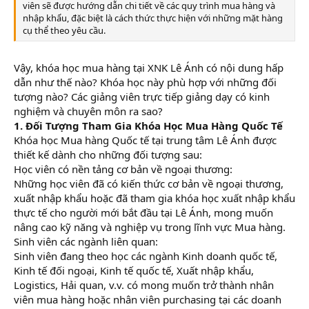
viên sẽ được hướng dẫn chi tiết về các quy trình mua hàng và
nhập khẩu, đặc biệt là cách thức thực hiện với những mặt hàng
cụ thể theo yêu cầu.
Vậy, khóa học mua hàng tại XNK Lê Ánh có nội dung hấp
dẫn như thế nào? Khóa học này phù hợp với những đối
tượng nào? Các giảng viên trực tiếp giảng dạy có kinh
nghiệm và chuyên môn ra sao?
1. Đối Tượng Tham Gia Khóa Học Mua Hàng Quốc Tế
Khóa học Mua hàng Quốc tế tại trung tâm Lê Ánh được
thiết kế dành cho những đối tượng sau:
Học viên có nền tảng cơ bản về ngoại thương:
Những học viên đã có kiến thức cơ bản về ngoại thương,
xuất nhập khẩu hoặc đã tham gia khóa học xuất nhập khẩu
thực tế cho người mới bắt đầu tại Lê Ánh, mong muốn
nâng cao kỹ năng và nghiệp vụ trong lĩnh vực Mua hàng.
Sinh viên các ngành liên quan:
Sinh viên đang theo học các ngành Kinh doanh quốc tế,
Kinh tế đối ngoại, Kinh tế quốc tế, Xuất nhập khẩu,
Logistics, Hải quan, v.v. có mong muốn trở thành nhân
viên mua hàng hoặc nhân viên purchasing tại các doanh