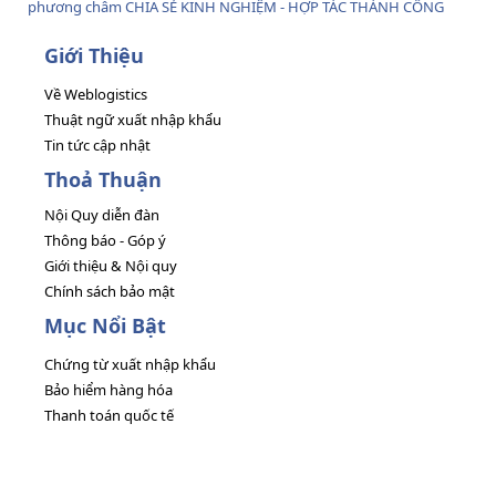
phương châm CHIA SẺ KINH NGHIỆM - HỢP TÁC THÀNH CÔNG
Giới Thiệu
Về Weblogistics
Thuật ngữ xuất nhập khẩu
Tin tức cập nhật
Thoả Thuận
Nội Quy diễn đàn
Thông báo - Góp ý
Giới thiệu & Nội quy
Chính sách bảo mật
Mục Nổi Bật
Chứng từ xuất nhập khẩu
Bảo hiểm hàng hóa
Thanh toán quốc tế