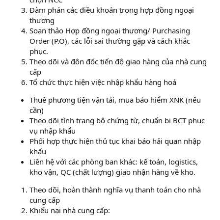
Đàm phán các điều khoản trong hợp đồng ngoại
thương
Soạn thảo Hợp đồng ngoại thương/ Purchasing
Order (P.O), các lỗi sai thường gặp và cách khắc
phục.
Theo dõi và đôn đốc tiến độ giao hàng của nhà cung
cấp
Tổ chức thực hiện việc nhập khẩu hàng hoá
Thuê phương tiện vận tải, mua bảo hiểm XNK (nếu
cần)
Theo dõi tình trạng bộ chứng từ, chuẩn bị BCT phục
vụ nhập khẩu
Phối hợp thực hiện thủ tục khai báo hải quan nhập
khẩu
Liên hệ với các phòng ban khác: kế toán, logistics,
kho vận, QC (chất lượng) giao nhận hàng về kho.
Theo dõi, hoàn thành nghĩa vụ thanh toán cho nhà
cung cấp
Khiếu nại nhà cung cấp: