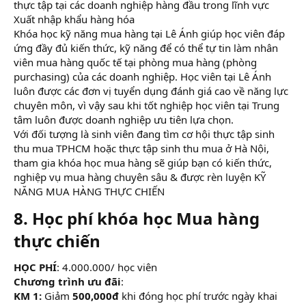
thực tập tại các doanh nghiệp hàng đầu trong lĩnh vực
Xuất nhập khẩu hàng hóa
Khóa học kỹ năng mua hàng tại Lê Ánh giúp học viên đáp
ứng đầy đủ kiến thức, kỹ năng để có thể tự tin làm nhân
viên mua hàng quốc tế tại phòng mua hàng (phòng
purchasing) của các doanh nghiệp. Học viên tại Lê Ánh
luôn được các đơn vị tuyển dụng đánh giá cao về năng lực
chuyên môn, vì vậy sau khi tốt nghiệp học viên tại Trung
tâm luôn được doanh nghiệp ưu tiên lựa chọn.
Với đối tượng là sinh viên đang tìm cơ hội thực tập sinh
thu mua TPHCM hoặc thực tập sinh thu mua ở Hà Nội,
tham gia khóa học mua hàng sẽ giúp bạn có kiến thức,
nghiệp vụ mua hàng chuyên sâu & được rèn luyện KỸ
NĂNG MUA HÀNG THỰC CHIẾN
8.
Học phí khóa học Mua hàng
thực chiến
HỌC PHÍ
: 4.000.000/ học viên
Chương trình ưu đãi
:
KM 1:
Giảm
500,000đ
khi đóng học phí trước ngày khai