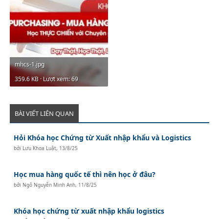
mhcs-1.jpg
359.6 KB · Lượt xem: 69
BÀI VIẾT LIÊN QUAN
Hỏi Khóa học Chứng từ Xuất nhập khẩu và Logistics
bởi
Lưu Khoa Luật
,
13/8/25
Học mua hàng quốc tế thì nên học ở đâu?
bởi
Ngô Nguyễn Minh Anh
,
11/8/25
Khóa học chứng từ xuất nhập khẩu logistics