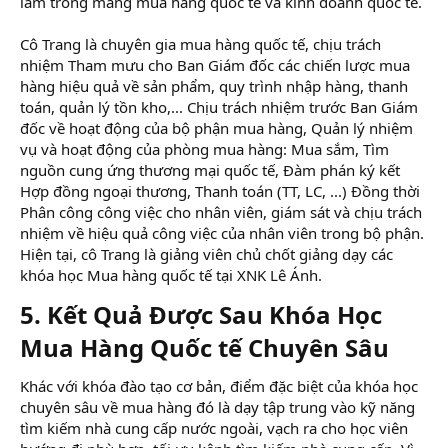
làm trong mảng mua hàng quốc tế và kinh doanh quốc tế.
Cô Trang là chuyên gia mua hàng quốc tế, chịu trách
nhiệm Tham mưu cho Ban Giám đốc các chiến lược mua
hàng hiệu quả về sản phẩm, quy trình nhập hàng, thanh
toán, quản lý tồn kho,... Chịu trách nhiệm trước Ban Giám
đốc về hoạt động của bộ phận mua hàng, Quản lý nhiệm
vụ và hoạt động của phòng mua hàng: Mua sắm, Tìm
nguồn cung ứng thương mại quốc tế, Đàm phán ký kết
Hợp đồng ngoại thương, Thanh toán (TT, LC, ...) Đồng thời
Phân công công việc cho nhân viên, giám sát và chịu trách
nhiệm về hiệu quả công việc của nhân viên trong bộ phận.
Hiện tại, cô Trang là giảng viên chủ chốt giảng dạy các
khóa học Mua hàng quốc tế tại XNK Lê Ánh.
5. Kết Quả Được Sau Khóa Học
Mua Hàng Quốc tế Chuyên Sâu​
Khác với khóa đào tạo cơ bản, điểm đặc biệt của khóa học
chuyên sâu về mua hàng đó là dạy tập trung vào kỹ năng
tìm kiếm nhà cung cấp nước ngoài, vạch ra cho học viên