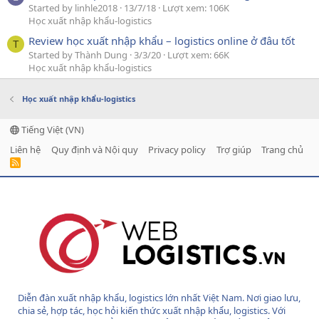
Started by linhle2018
13/7/18
Lượt xem: 106K
Học xuất nhập khẩu-logistics
Review học xuất nhập khẩu – logistics online ở đâu tốt
T
Started by Thành Dung
3/3/20
Lượt xem: 66K
Học xuất nhập khẩu-logistics
Học xuất nhập khẩu-logistics
Tiếng Việt (VN)
Liên hệ
Quy định và Nội quy
Privacy policy
Trợ giúp
Trang chủ
R
S
S
Diễn đàn xuất nhập khẩu, logistics lớn nhất Việt Nam. Nơi giao lưu,
chia sẻ, hợp tác, học hỏi kiến thức xuất nhập khẩu, logistics. Với