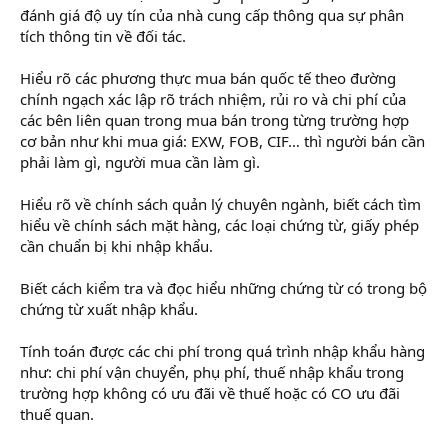
đánh giá độ uy tín của nhà cung cấp thông qua sự phân
tích thông tin về đối tác.
Hiểu rõ các phương thực mua bán quốc tế theo đường
chính ngạch xác lập rõ trách nhiệm, rủi ro và chi phí của
các bên liên quan trong mua bán trong từng trường hợp
cơ bản như khi mua giá: EXW, FOB, CIF… thì người bán cần
phải làm gì, người mua cần làm gì.
Hiểu rõ về chính sách quản lý chuyên ngành, biết cách tìm
hiểu về chính sách mặt hàng, các loại chứng từ, giấy phép
cần chuẩn bị khi nhập khẩu.
Biết cách kiểm tra và đọc hiểu những chứng từ có trong bộ
chứng từ xuất nhập khẩu.
Tính toán được các chi phí trong quá trình nhập khẩu hàng
như: chi phí vận chuyển, phụ phí, thuế nhập khẩu trong
trường hợp không có ưu đãi về thuế hoặc có CO ưu đãi
thuế quan.