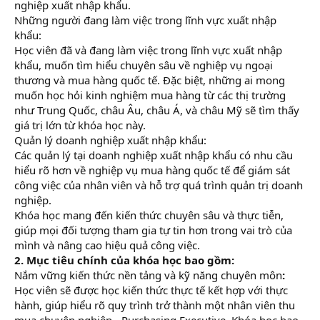
nghiệp xuất nhập khẩu.
Những người đang làm việc trong lĩnh vực xuất nhập
khẩu:
Học viên đã và đang làm việc trong lĩnh vực xuất nhập
khẩu, muốn tìm hiểu chuyên sâu về nghiệp vụ ngoại
thương và mua hàng quốc tế. Đặc biệt, những ai mong
muốn học hỏi kinh nghiệm mua hàng từ các thị trường
như Trung Quốc, châu Âu, châu Á, và châu Mỹ sẽ tìm thấy
giá trị lớn từ khóa học này.
Quản lý doanh nghiệp xuất nhập khẩu:
Các quản lý tại doanh nghiệp xuất nhập khẩu có nhu cầu
hiểu rõ hơn về nghiệp vụ mua hàng quốc tế để giám sát
công việc của nhân viên và hỗ trợ quá trình quản trị doanh
nghiệp.
Khóa học mang đến kiến thức chuyên sâu và thực tiễn,
giúp mọi đối tượng tham gia tự tin hơn trong vai trò của
mình và nâng cao hiệu quả công việc.
2. Mục tiêu chính của khóa học bao gồm:
Nắm vững kiến thức nền tảng và kỹ năng chuyên môn
:
Học viên sẽ được học kiến thức thực tế kết hợp với thực
hành, giúp hiểu rõ quy trình trở thành một nhân viên thu