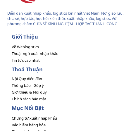
Diễn đàn xuất nhập khẩu, logistics lớn nhất Việt Nam. Nơi giao lưu,
chia sẻ, hợp tác, học hỏi kiến thức xuất nhập khẩu, logistics. Với
phương châm CHIA SẺ KINH NGHIỆM - HỢP TÁC THÀNH CÔNG
Giới Thiệu
Về Weblogistics
Thuật ngữ xuất nhập khẩu
Tin tức cập nhật
Thoả Thuận
Nội Quy diễn đàn
Thông báo - Góp ý
Giới thiệu & Nội quy
Chính sách bảo mật
Mục Nổi Bật
Chứng từ xuất nhập khẩu
Bảo hiểm hàng hóa