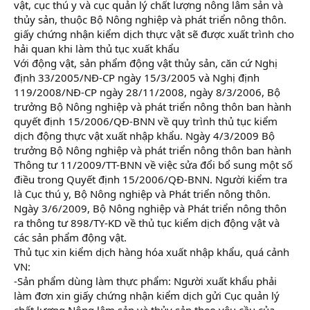
vật, cục thú y và cục quản lý chất lượng nông lâm sản và
thủy sản, thuộc Bộ Nông nghiệp và phát triển nông thôn.
giấy chứng nhận kiểm dịch thực vật sẽ được xuất trình cho
hải quan khi làm thủ tục xuất khẩu
Với động vật, sản phẩm động vật thủy sản, căn cứ Nghị
định 33/2005/NĐ-CP ngày 15/3/2005 và Nghị định
119/2008/NĐ-CP ngày 28/11/2008, ngày 8/3/2006, Bộ
trưởng Bộ Nông nghiệp và phát triển nông thôn ban hành
quyết định 15/2006/QĐ-BNN về quy trình thủ tục kiểm
dịch động thực vật xuất nhập khẩu. Ngày 4/3/2009 Bộ
trưởng Bộ Nông nghiệp và phát triển nông thôn ban hành
Thông tư 11/2009/TT-BNN về việc sửa đổi bổ sung một số
điều trong Quyết định 15/2006/QĐ-BNN. Người kiểm tra
là Cục thú y, Bộ Nông nghiệp và Phát triển nông thôn.
Ngày 3/6/2009, Bộ Nông nghiệp và Phát triển nông thôn
ra thông tư 898/TY-KD về thủ tục kiểm dịch động vật và
các sản phẩm động vật.
Thủ tục xin kiểm dịch hàng hóa xuất nhập khẩu, quá cảnh
VN:
-Sản phẩm dùng làm thực phẩm: Người xuất khẩu phải
làm đơn xin giấy chứng nhận kiểm dịch gửi Cục quản lý
chất lượng Nông lâm sản và thủy sản theo yêu cầu của