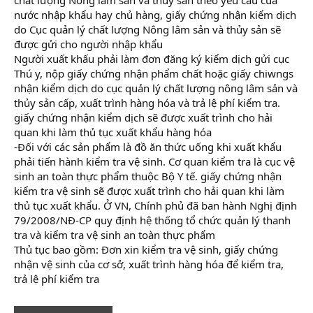
nước nhập khẩu hay chủ hàng, giấy chứng nhận kiểm dịch
do Cục quản lý chất lượng Nông lâm sản và thủy sản sẽ
được gửi cho người nhập khẩu
Người xuất khấu phải làm đơn đăng ký kiểm dịch gửi cục
Thú y, nộp giấy chứng nhận phẩm chất hoặc giấy chiwngs
nhận kiểm dịch do cục quản lý chất lượng nông lâm sản và
thủy sản cấp, xuất trình hàng hóa và trả lệ phí kiểm tra.
giấy chứng nhận kiểm dịch sẽ được xuất trình cho hải
quan khi làm thủ tục xuất khẩu hàng hóa
-Đối với các sản phẩm là đồ ăn thức uống khi xuất khẩu
phải tiến hành kiểm tra vệ sinh. Cơ quan kiểm tra là cục vệ
sinh an toàn thực phẩm thuộc Bộ Y tế. giấy chứng nhận
kiểm tra vệ sinh sẽ được xuất trình cho hải quan khi làm
thủ tục xuất khẩu. Ở VN, Chính phủ đã ban hành Nghị định
79/2008/NĐ-CP quy định hệ thống tổ chức quản lý thanh
tra và kiểm tra vệ sinh an toàn thực phẩm
Thủ tục bao gồm: Đơn xin kiểm tra vệ sinh, giấy chứng
nhận vệ sinh của cơ sở, xuất trình hàng hóa để kiểm tra,
trả lệ phí kiểm tra