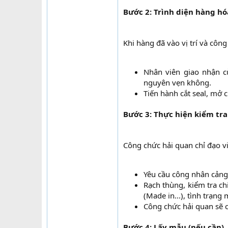
Bước 2: Trình diện hàng hó
Khi hàng đã vào vị trí và côn
Nhân viên giao nhận c
nguyên vẹn không.​
Tiến hành cắt seal, mở c
Bước 3: Thực hiện kiểm tra
Công chức hải quan chỉ đạo vi
Yêu cầu công nhân cảng 
Rạch thùng, kiểm tra ch
(Made in...), tình trạng 
Công chức hải quan sẽ 
Bước 4: Lấy mẫu (nếu cần)