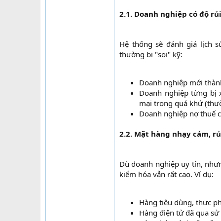
2.1. Doanh nghiệp có độ rủi
Hệ thống sẽ đánh giá lịch 
thường bị "soi" kỹ:
Doanh nghiệp mới thành l
Doanh nghiệp từng bị x
mại trong quá khứ (thườ
Doanh nghiệp nợ thuế c
2.2. Mặt hàng nhạy cảm, rủ
Dù doanh nghiệp uy tín, nhưn
kiểm hóa vẫn rất cao. Ví dụ:
Hàng tiêu dùng, thực p
Hàng điện tử đã qua sử 