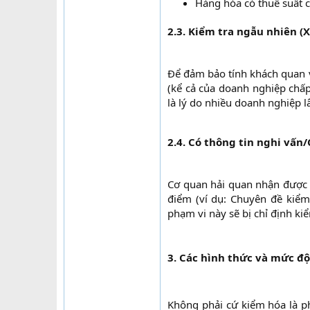
Hàng hóa có thuế suất c
2.3. Kiểm tra ngẫu nhiên (X
Để đảm bảo tính khách quan v
(kể cả của doanh nghiệp chấp
là lý do nhiều doanh nghiệp 
2.4. Có thông tin nghi vấn
Cơ quan hải quan nhận được t
điểm (ví dụ: Chuyên đề kiểm 
phạm vi này sẽ bị chỉ định k
3. Các hình thức và mức đ
Không phải cứ kiểm hóa là ph