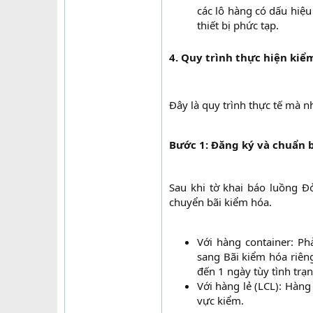
các lô hàng có dấu hiệ
thiết bị phức tạp.​
4. Quy trình thực hiện kiể
Đây là quy trình thực tế mà 
Bước 1: Đăng ký và chuẩn 
Sau khi tờ khai báo luồng Đ
chuyển bãi kiểm hóa.
Với hàng container: Ph
sang Bãi kiểm hóa riêng
đến 1 ngày tùy tình trạn
Với hàng lẻ (LCL): Hàng
vực kiểm.​