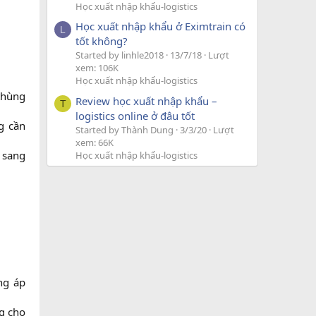
Học xuất nhập khẩu-logistics
Học xuất nhập khẩu ở Eximtrain có
L
tốt không?
Started by linhle2018
13/7/18
Lượt
xem: 106K
Học xuất nhập khẩu-logistics
thùng
Review học xuất nhập khẩu –
T
logistics online ở đâu tốt
g cần
Started by Thành Dung
3/3/20
Lượt
xem: 66K
 sang
Học xuất nhập khẩu-logistics
ng áp
ng cho