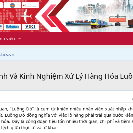
nh viên
tics.vn
rình Và Kinh Nghiệm Xử Lý Hàng Hóa Lu
quan, "Luồng Đỏ" là cụm từ khiến nhiều nhân viên xuất nhập kh
t. Luồng Đỏ đồng nghĩa với việc lô hàng phải trải qua bước Kiể
 hóa. Đây là công đoạn tiêu tốn nhiều thời gian, chi phí và tiềm 
 lệch giữa thực tế và tờ khai.