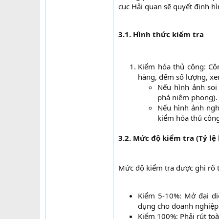
cục Hải quan sẽ quyết định hì
3.1. Hình thức kiểm tra
Kiểm hóa thủ công: Côn
hàng, đếm số lượng, xem
Nếu hình ảnh soi
phá niêm phong).​
Nếu hình ảnh ngh
kiểm hóa thủ công.
3.2. Mức độ kiểm tra (Tỷ lệ
Mức độ kiểm tra được ghi rõ t
Kiểm 5-10%: Mở đại di
dụng cho doanh nghiệp 
Kiểm 100%: Phải rút toà