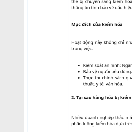
thể bị chuyển sang kiểm hóa
thông tin tình báo về dấu hiệ
Mục đích của kiểm hóa
Hoạt động này không chỉ nh
trong việc:
Kiểm soát an ninh: Ngăn
Bảo vệ người tiêu dùng:
Thực thi chính sách q
thuật, y tế, văn hóa.​
2. Tại sao hàng hóa bị kiể
Nhiều doanh nghiệp thắc mắc:
phân luồng kiểm hóa dựa trên