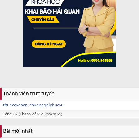
Thành viên trực tuyến
thuexevanan
chuonggoiphucvu
Tổng: 67 (Thành viên: 2, khách: 65)
Bài mới nhất