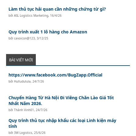
Làm thủ tục hải quan cần những chứng từ gì?
bởi
ASL Logistics Marketing
,
16/4/26
Quy trình xuất 1 lô hàng cho Amazon
bởi
cavoicon@123
,
3/12/25
BÀI VIẾT MỚI
https://www.facebook.com/BugZapp.Official
bởi
Hulludulula
,
24/7/26
Chuyển Hàng Từ Hà Nội Đi Viêng Chăn Lào Giá Tốt
Nhất Năm 2026.
bởi
Thành Vinh01
,
24/7/26
Quy trình thủ tục nhập khẩu các loại Linh kiện máy
tính
bởi
3W Logistics
,
25/6/26