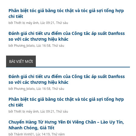
Phân biệt tóc giả bằng tóc thật và tóc giả sợi tổng hợp
chi tiết
bởi
Thiết bị máy ảnh
,
Lúc 09:21, Thứ sáu
Đánh giá chi tiết ưu điểm của Công tắc áp suất Danfoss
so với các thương hiệu khác
bởi
Phương_bilalo
,
Lúc 16:58, Thứ sáu
BÀI VIẾT MỚI
Đánh giá chi tiết ưu điểm của Công tắc áp suất Danfoss
so với các thương hiệu khác
bởi
Phương_bilalo
,
Lúc 16:58, Thứ sáu
Phân biệt tóc giả bằng tóc thật và tóc giả sợi tổng hợp
chi tiết
bởi
Thiết bị máy ảnh
,
Lúc 09:21, Thứ sáu
Chuyển Hàng Từ Hưng Yên Đi Viêng Chăn – Lào Uy Tín,
Nhanh Chóng, Giá Tốt
bởi
Thành Vinh01
,
Lúc 14:19, Thứ năm