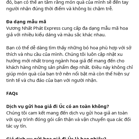
đó, bạn có thể an tâm rằng món quà của mình sẽ đến tay
người nhận đúng thời điểm và không bị chậm trễ.
Đa dạng mẫu mã
Vương Nhất Phát Express cung cấp đa dạng mẫu mã hoa
giả với nhiều kiểu dáng và màu sắc khác nhau.
Bạn có thể dễ dàng tìm thấy những bó hoa phù hợp với sở
thích và nhu cầu của mình. Chúng tôi luôn cập nhật xu
hướng mới nhất trong ngành hoa giả để mang đến cho
khách hàng những sản phẩm đẹp nhất. Điều này không chỉ
giúp món quà của bạn trở nên nổi bật mà còn thể hiện sự
tinh tế và chu đáo của bạn với người nhận.
FAQs
Dịch vụ gửi hoa giả đi Úc có an toàn không?
Chúng tôi cam kết mang đến dịch vụ gửi hoa giả an toàn
với quy trình đóng gói cẩn thận và vận chuyển qua các đối
tác uy tín.
Giá dịch vụ gửi hoa giả đi Úc là bao nhiêu?