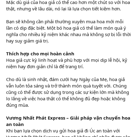
Mặc dù giá của hoa giả có thể cao hơn một chút so với hoa
thật, nhưng về lâu dài, nó lại là lựa chọn tiết kiệm hơn.
Bạn sẽ không cần phải thường xuyên mua hoa mới mỗi
lần có dịp đặc biệt. Một bó hoa giả có thể làm món quà ý
nghĩa cho nhiều kỷ niệm khác nhau mà không sợ bị lỗi thời
hay suy giảm giá trị.
Thích hợp cho mọi hoàn cảnh
Hoa giả cực kỳ linh hoạt và phù hợp với mọi dịp lễ hội, kỷ
niệm hay đơn giản chỉ là để trang trí.
Cho dù là sinh nhật, đám cưới hay Ngày của Mẹ, hoa giả
vẫn luôn tỏa sáng và trở thành món quà tuyệt vời. Chúng
cũng có thể được sử dụng trong các sự kiện lớn mà không
lo lắng về việc hoa thật có thể không đủ đẹp hoặc không
đúng mùa.
Vương Nhất Phát Express – Giải pháp vận chuyển hoa
an toàn
Khi bạn lựa chọn dịch vụ gửi hoa giả đi Úc an toàn với
Vương Nhất Phát Express, bạn sẽ không chỉ nhận được sản