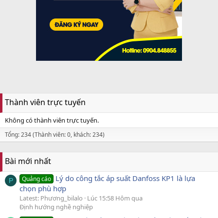
Thành viên trực tuyến
Không có thành viên trực tuyến.
Tổng: 234 (Thành viên: 0, khách: 234)
Bài mới nhất
Lý do công tắc áp suất Danfoss KP1 là lựa
Quảng cáo
P
chọn phù hợp
Latest: Phương_bilalo
Lúc 15:58 Hôm qua
Định hướng nghề nghiệp