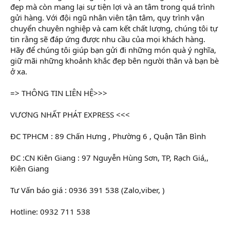
đẹp mà còn mang lại sự tiện lợi và an tâm trong quá trình
gửi hàng. Với đội ngũ nhân viên tận tâm, quy trình vận
chuyển chuyên nghiệp và cam kết chất lượng, chúng tôi tự
tin rằng sẽ đáp ứng được nhu cầu của mọi khách hàng.
Hãy để chúng tôi giúp bạn gửi đi những món quà ý nghĩa,
giữ mãi những khoảnh khắc đẹp bên người thân và bạn bè
ở xa.
=> THÔNG TIN LIÊN HỆ>>>
VƯƠNG NHẤT PHÁT EXPRESS <<<
ĐC TPHCM : 89 Chấn Hưng , Phường 6 , Quận Tân Bình
ĐC :CN Kiên Giang : 97 Nguyễn Hùng Sơn, TP, Rạch Giá,,
Kiên Giang
Tư Vấn báo giá : 0936 391 538 (Zalo,viber, )
Hotline: 0932 711 538