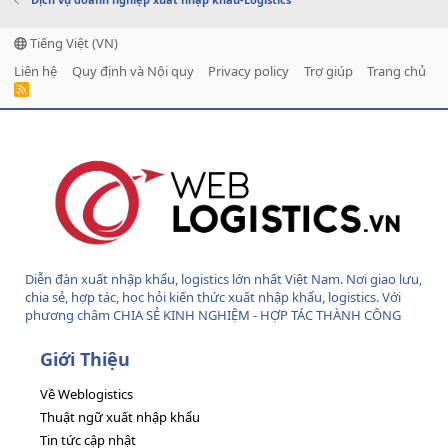
Tiếng Việt (VN)
Liên hệ
Quy định và Nội quy
Privacy policy
Trợ giúp
Trang chủ
R
S
S
Diễn đàn xuất nhập khẩu, logistics lớn nhất Việt Nam. Nơi giao lưu,
chia sẻ, hợp tác, học hỏi kiến thức xuất nhập khẩu, logistics. Với
phương châm CHIA SẺ KINH NGHIỆM - HỢP TÁC THÀNH CÔNG
Giới Thiệu
Về Weblogistics
Thuật ngữ xuất nhập khẩu
Tin tức cập nhật