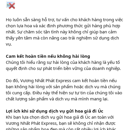
Họ luôn sẵn sàng hỗ trợ, tư vấn cho khách hàng trong việc
chọn lựa hoa và xác định phương thức gửi hàng phù hợp
nhất. Sự chăm sóc tận tình này không chỉ giúp bạn cảm
thấy yên tâm mà còn nâng cao trải nghiệm sử dụng dịch
vụ.
Cam kết hoàn tiền nếu không hài lòng
Chúng tôi hiểu rằng sự hài lòng của khách hàng là yếu tố
quyết định cho sự phát triển bền vững của doanh nghiệp.
Do đó, Vương Nhất Phát Express cam kết hoàn tiền nếu
bạn không hài lòng với sản phẩm hoặc dịch vụ mà chúng
tôi cung cấp. Điều này thể hiện sự tự tin của chúng tôi vào
chất lượng sản phẩm và dịch vụ mà mình mang lại.
Lợi ích khi sử dụng dịch vụ gửi hoa giả đi Úc
Khi bạn lựa chọn dịch vụ gửi hoa giả đi Úc an toàn với
Vương Nhất Phát Express, bạn sẽ không chỉ nhận được
những sản phẩm hoa đẹp mà còn rất nhiều lợi ích khác.