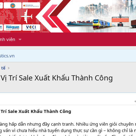
nh viên
tics.vn
 tế
ị Trí Sale Xuất Khẩu Thành Công
Trí Sale Xuất Khẩu Thành Công
àng hấp dẫn nhưng đầy cạnh tranh. Nhiều ứng viên giỏi chuyên
 vấn vì chưa hiểu nhà tuyển dụng thực sự cần gì – không chỉ là 