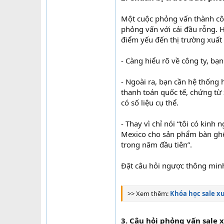
Một cuộc phỏng vấn thành cô
phỏng vấn với cái đầu rỗng. H
điểm yếu đến thị trường xuất 
- Càng hiểu rõ về công ty, bạn
- Ngoài ra, bạn cần hệ thống
thanh toán quốc tế, chứng từ
có số liệu cụ thể.
- Thay vì chỉ nói “tôi có kinh
Mexico cho sản phẩm bàn ghế
trong năm đầu tiên”.
Đặt câu hỏi ngược thông minh
>> Xem thêm:
Khóa học sale x
3. Câu hỏi phỏng vấn sale