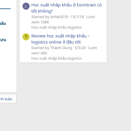
Học xuất nhập khẩu ở Eximtrain có
L
tốt không?
Started by linhle2018
13/7/18
Lượt
xem: 106K
hẩu
Học xuất nhập khẩu-logistics
Review học xuất nhập khẩu –
T
 ưu
logistics online ở đâu tốt
Started by Thành Dung
3/3/20
Lượt
xem: 66K
Học xuất nhập khẩu-logistics
nh luận.