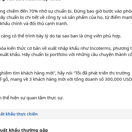
ng chiếm đến 70% nhờ sự chuẩn bị. Đừng bao giờ bước vào phò
ãy chuẩn bị chi tiết về công ty và sản phẩm của họ, từ điểm mạn
khẩu chính và đối thủ cạnh tranh.
 càng có thể trình bày lý do tại sao bạn là ứng viên phù hợp.
 hóa kiến thức cơ bản về xuất nhập khẩu như Incoterms, phương 
 xuất khẩu. Hãy chuẩn bị portfolio với những câu chuyện thành c
 nghiệm tìm khách hàng mới”, hãy nói “Tôi đã phát triển thị trường
 gỗ, mang về 3 khách hàng mới với tổng doanh số 300,000 USD
 thể hiện sự quan tâm thực sự.
uất khẩu thực chiến
 xuất khẩu thường gặp