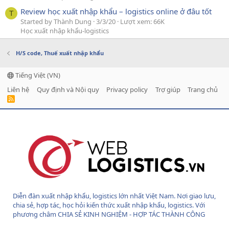
Review học xuất nhập khẩu – logistics online ở đâu tốt
T
Started by Thành Dung
3/3/20
Lượt xem: 66K
Học xuất nhập khẩu-logistics
H/S code, Thuế xuất nhập khẩu
Tiếng Việt (VN)
Liên hệ
Quy định và Nội quy
Privacy policy
Trợ giúp
Trang chủ
R
S
S
Diễn đàn xuất nhập khẩu, logistics lớn nhất Việt Nam. Nơi giao lưu,
chia sẻ, hợp tác, học hỏi kiến thức xuất nhập khẩu, logistics. Với
phương châm CHIA SẺ KINH NGHIỆM - HỢP TÁC THÀNH CÔNG