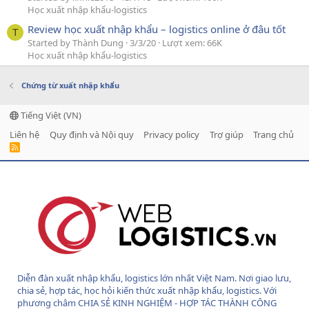
Học xuất nhập khẩu-logistics
Review học xuất nhập khẩu – logistics online ở đâu tốt
T
Started by Thành Dung
3/3/20
Lượt xem: 66K
Học xuất nhập khẩu-logistics
Chứng từ xuất nhập khẩu
Tiếng Việt (VN)
Liên hệ
Quy định và Nội quy
Privacy policy
Trợ giúp
Trang chủ
R
S
S
Diễn đàn xuất nhập khẩu, logistics lớn nhất Việt Nam. Nơi giao lưu,
chia sẻ, hợp tác, học hỏi kiến thức xuất nhập khẩu, logistics. Với
phương châm CHIA SẺ KINH NGHIỆM - HỢP TÁC THÀNH CÔNG