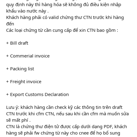
quy định này thì hàng hóa sẽ không đủ điều kiện nhập
khẩu vào nước này .
Khách hàng phải có valid chứng thư CTN trước khi hàng
đến
Các loại chứng từ cần cung cấp để xin CTN bao gồm :
+ Bill draft
+ Commerial invoice
+ Packing list
+ Freight invoice
+ Export Customs Declaration
Lưu ý: khách hàng cần check kỹ các thông tin trên draft
CTN trước khi cfm CTN, nếu sau khi cần cfm mà muốn sửa
sẽ mất phí .
CTN là chứng thư điện tử được cấp dưới dạng PDF, khách
hàng sẽ phải fw chứng từ này cho cnee để họ bổ sung