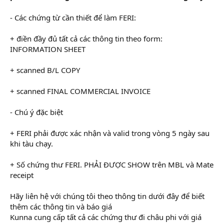
- Các chứng từ cần thiết để làm FERI:
+ điền đầy đủ tất cả các thông tin theo form:
INFORMATION SHEET
+ scanned B/L COPY
+ scanned FINAL COMMERCIAL INVOICE
- Chú ý đặc biệt
+ FERI phải được xác nhận và valid trong vòng 5 ngày sau
khi tàu chạy.
+ Số chứng thư FERI. PHẢI ĐƯỢC SHOW trên MBL và Mate
receipt
Hãy liên hệ với chúng tôi theo thông tin dưới đây để biết
thêm các thông tin và báo giá
Kunna cung cấp tất cả các chứng thư đi châu phi với giá