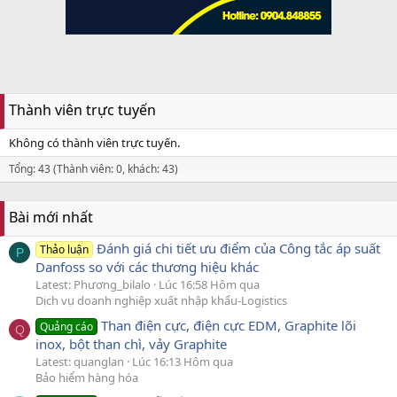
Thành viên trực tuyến
Không có thành viên trực tuyến.
Tổng: 43 (Thành viên: 0, khách: 43)
Bài mới nhất
Đánh giá chi tiết ưu điểm của Công tắc áp suất
Thảo luận
P
Danfoss so với các thương hiệu khác
Latest: Phương_bilalo
Lúc 16:58 Hôm qua
Dịch vụ doanh nghiệp xuất nhập khẩu-Logistics
Than điện cực, điện cực EDM, Graphite lõi
Quảng cáo
Q
inox, bột than chì, vảy Graphite
Latest: quanglan
Lúc 16:13 Hôm qua
Bảo hiểm hàng hóa