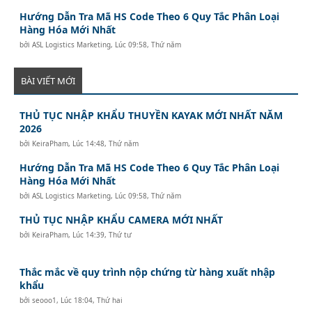
Hướng Dẫn Tra Mã HS Code Theo 6 Quy Tắc Phân Loại
Hàng Hóa Mới Nhất
bởi
ASL Logistics Marketing
,
Lúc 09:58, Thứ năm
BÀI VIẾT MỚI
THỦ TỤC NHẬP KHẨU THUYỀN KAYAK MỚI NHẤT NĂM
2026
bởi
KeiraPham
,
Lúc 14:48, Thứ năm
Hướng Dẫn Tra Mã HS Code Theo 6 Quy Tắc Phân Loại
Hàng Hóa Mới Nhất
bởi
ASL Logistics Marketing
,
Lúc 09:58, Thứ năm
THỦ TỤC NHẬP KHẨU CAMERA MỚI NHẤT
bởi
KeiraPham
,
Lúc 14:39, Thứ tư
Thắc mắc về quy trình nộp chứng từ hàng xuất nhập
khẩu
bởi
seooo1
,
Lúc 18:04, Thứ hai