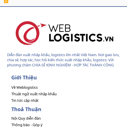
R
S
S
Diễn đàn xuất nhập khẩu, logistics lớn nhất Việt Nam. Nơi giao lưu,
chia sẻ, hợp tác, học hỏi kiến thức xuất nhập khẩu, logistics. Với
phương châm CHIA SẺ KINH NGHIỆM - HỢP TÁC THÀNH CÔNG
Giới Thiệu
Về Weblogistics
Thuật ngữ xuất nhập khẩu
Tin tức cập nhật
Thoả Thuận
Nội Quy diễn đàn
Thông báo - Góp ý