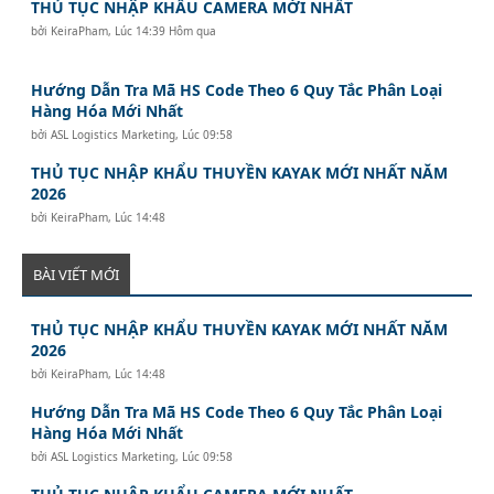
THỦ TỤC NHẬP KHẨU CAMERA MỚI NHẤT
bởi
KeiraPham
,
Lúc 14:39 Hôm qua
Hướng Dẫn Tra Mã HS Code Theo 6 Quy Tắc Phân Loại
Hàng Hóa Mới Nhất
bởi
ASL Logistics Marketing
,
Lúc 09:58
THỦ TỤC NHẬP KHẨU THUYỀN KAYAK MỚI NHẤT NĂM
2026
bởi
KeiraPham
,
Lúc 14:48
BÀI VIẾT MỚI
THỦ TỤC NHẬP KHẨU THUYỀN KAYAK MỚI NHẤT NĂM
2026
bởi
KeiraPham
,
Lúc 14:48
Hướng Dẫn Tra Mã HS Code Theo 6 Quy Tắc Phân Loại
Hàng Hóa Mới Nhất
bởi
ASL Logistics Marketing
,
Lúc 09:58