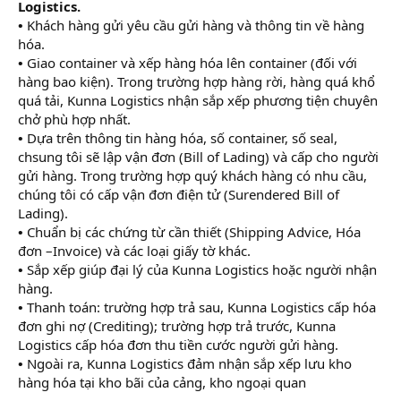
Logistics.
•
Khách hàng gửi yêu cầu gửi hàng và thông tin về hàng
hóa.
•
Giao container và xếp hàng hóa lên container (đối với
hàng bao kiện). Trong trường hợp hàng rời, hàng quá khổ
quá tải, Kunna Logistics nhận sắp xếp phương tiện chuyên
chở phù hợp nhất.
•
Dựa trên thông tin hàng hóa, số container, số seal,
chsung tôi sẽ lập vận đơn (Bill of Lading) và cấp cho người
gửi hàng. Trong trường hợp quý khách hàng có nhu cầu,
chúng tôi có cấp vận đơn điện tử (Surendered Bill of
Lading).
•
Chuẩn bị các chứng từ cần thiết (Shipping Advice, Hóa
đơn –Invoice) và các loại giấy tờ khác.
•
Sắp xếp giúp đại lý của Kunna Logistics hoặc người nhận
hàng.
•
Thanh toán: trường hợp trả sau, Kunna Logistics cấp hóa
đơn ghi nợ (Crediting); trường hợp trả trước, Kunna
Logistics cấp hóa đơn thu tiền cước người gửi hàng.
•
Ngoài ra, Kunna Logistics đảm nhận sắp xếp lưu kho
hàng hóa tại kho bãi của cảng, kho ngoại quan