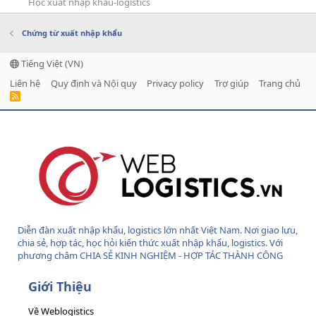
Học xuất nhập khẩu-logistics
Chứng từ xuất nhập khẩu
Tiếng Việt (VN)
Liên hệ
Quy định và Nội quy
Privacy policy
Trợ giúp
Trang chủ
R
S
S
Diễn đàn xuất nhập khẩu, logistics lớn nhất Việt Nam. Nơi giao lưu,
chia sẻ, hợp tác, học hỏi kiến thức xuất nhập khẩu, logistics. Với
phương châm CHIA SẺ KINH NGHIỆM - HỢP TÁC THÀNH CÔNG
Giới Thiệu
Về Weblogistics