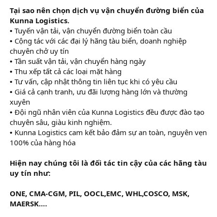
Tại sao nên chọn dịch vụ vận chuyển đường biển của
Kunna Logistics.
•
Tuyến vận tải, vận chuyển đường biển toàn cầu
•
Cộng tác với các đại lý hãng tàu biển, doanh nghiệp
chuyên chở uy tín
•
Tần suất vận tải, vận chuyển hàng ngày
•
Thu xếp tất cả các loại mặt hàng
•
Tư vấn, cập nhật thông tin liên tục khi có yêu cầu
•
Giá cả cạnh tranh, ưu đãi lượng hàng lớn và thường
xuyên
•
Đội ngũ nhân viên của Kunna Logistics đều được đào tạo
chuyên sâu, giàu kinh nghiệm.
•
Kunna Logistics cam kết bảo đảm sự an toàn, nguyên vẹn
100% của hàng hóa
Hiện nay chúng tôi là đối tác tin cậy của các hãng tàu
uy tín như:
ONE, CMA-CGM, PIL, OOCL,EMC, WHL,COSCO, MSK,
MAERSK….