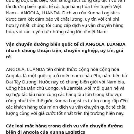
r
tải đường biển quốc tế các loại hàng hóa trên tuyến Việt
Nam – ANGOLA, LUANDA. Dịch vụ của Kunna Logistics
được cam kết đảm bảo về chất lượng, uy tín với chi phí
hợp lý nhất. chúng tôi cung cấp dịch vụ vận chuyển hàng
hóa, với các tuyến từ những cảng lớn ở Việt Nam.
Vận chuyển đường biển quốc tế đi ANGOLA, LUANDA
nhanh chóng thuận tiện, chuyên nghiệp, uy tín, giá
rẻ.
ANGOLA, LUANDA tên chính thức: Cộng hòa Cộng hòa
Angola, là một quốc gia ở miền nam châu Phi, nằm bên bờ
Đại Tây Dương. Nước này có chung biên giới với Namibia,
Cộng hòa Dân chủ Congo, và Zambia .Với mối quan hệ và
sự hợp tác lâu năm cùng các hãng tàu lớn trong khu vực
cũng như trên thế giới. Kunna Logistics tự tin cung cấp đến
các khách hàng của mình dịch vụ vận chuyển quốc tế chất
lượng cùng với giá cước tốt nhất trên thị trường hiện nay.
Các loại mặt hàng trong dịch vụ vẩn chuyển đường
biển đi Angola của Kunna Logistics