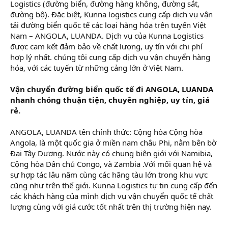
Logistics (đường biển, đường hàng không, đường sắt,
t
e
đường bộ). Đặc biệt, Kunna logistics cung cấp dịch vụ vận
r
tải đường biển quốc tế các loại hàng hóa trên tuyến Việt
Nam – ANGOLA, LUANDA. Dịch vụ của Kunna Logistics
được cam kết đảm bảo về chất lượng, uy tín với chi phí
hợp lý nhất. chúng tôi cung cấp dịch vụ vận chuyển hàng
hóa, với các tuyến từ những cảng lớn ở Việt Nam.
Vận chuyển đường biển quốc tế đi ANGOLA, LUANDA
nhanh chóng thuận tiện, chuyên nghiệp, uy tín, giá
rẻ.
ANGOLA, LUANDA tên chính thức: Cộng hòa Cộng hòa
Angola, là một quốc gia ở miền nam châu Phi, nằm bên bờ
Đại Tây Dương. Nước này có chung biên giới với Namibia,
Cộng hòa Dân chủ Congo, và Zambia .Với mối quan hệ và
sự hợp tác lâu năm cùng các hãng tàu lớn trong khu vực
cũng như trên thế giới. Kunna Logistics tự tin cung cấp đến
các khách hàng của mình dịch vụ vận chuyển quốc tế chất
lượng cùng với giá cước tốt nhất trên thị trường hiện nay.