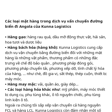
Các loại mặt hàng trong dịch vụ vẩn chuyển đường
biển đi Angola của Kunna Logistics
• Hàng gạo:
hàng rau quả, dầu mỡ động thực vật, hải sản,
hoa tươi và dược liệu
• Hàng bách hóa (hàng khô):
Kunna Logistics cung cấp
dịch vụ vận chuyển bằng đường biển đối với những mặt
hàng là những vật phẩm, thương phẩm có những đặc
trưng về chế độ bảo quản , phương pháp đóng gói,
phương pháp chuyển tải, phương xếp dỡ, tính chất lý hóa
của hàng, … như chè, đồ gia vị, sắt thép, thép cuộn, thiết bị
máy móc.
• Hàng may mặc:
vải, quần áo, giày dép…
• Các loại hàng hóa khác như
: mỹ phẩm, máy móc thiết
bị dụng cụ, phụ tùng khác, ô tô nguyên chiếc, phụ tùng
linh kiện ô tô.
Ngoài ra chúng tôi sắp xếp vận chuyển cả hàng nguyên
FCL và hàng LCL. Kunna Logistics còn đảm nhận một số