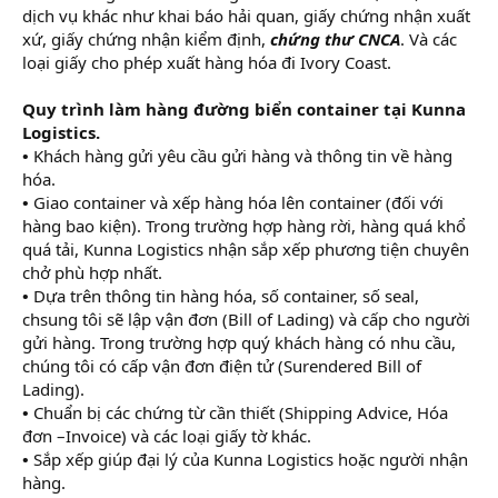
dịch vụ khác như khai báo hải quan, giấy chứng nhận xuất
xứ, giấy chứng nhận kiểm định,
chứng thư CNCA
. Và các
loại giấy cho phép xuất hàng hóa đi Ivory Coast.
Quy trình làm hàng đường biển container tại Kunna
Logistics.
•
Khách hàng gửi yêu cầu gửi hàng và thông tin về hàng
hóa.
•
Giao container và xếp hàng hóa lên container (đối với
hàng bao kiện). Trong trường hợp hàng rời, hàng quá khổ
quá tải, Kunna Logistics nhận sắp xếp phương tiện chuyên
chở phù hợp nhất.
•
Dựa trên thông tin hàng hóa, số container, số seal,
chsung tôi sẽ lập vận đơn (Bill of Lading) và cấp cho người
gửi hàng. Trong trường hợp quý khách hàng có nhu cầu,
chúng tôi có cấp vận đơn điện tử (Surendered Bill of
Lading).
•
Chuẩn bị các chứng từ cần thiết (Shipping Advice, Hóa
đơn –Invoice) và các loại giấy tờ khác.
•
Sắp xếp giúp đại lý của Kunna Logistics hoặc người nhận
hàng.