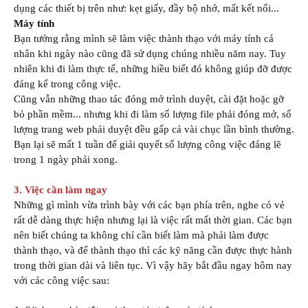
dụng các thiết bị trên như: kẹt giấy, đầy bộ nhớ, mất kết nối...
Máy tính
Bạn tưởng rằng mình sẽ làm việc thành thạo với máy tính cá
nhân khi ngày nào cũng đã sử dụng chúng nhiều năm nay. Tuy
nhiên khi đi làm thực tế, những hiều biết đó không giúp đỡ được
đáng kể trong công việc.
Cũng vẫn những thao tác đóng mở trình duyệt, cài đặt hoặc gỡ
bỏ phần mềm... nhưng khi đi làm số lượng file phải đóng mở, số
lượng trang web phải duyệt đều gấp cả vài chục lần bình thường.
Bạn lại sẽ mất 1 tuần để giải quyết số lượng công việc đáng lẽ
trong 1 ngày phải xong.
3. Việc cần làm ngay
Những gì mình vừa trình bày với các bạn phía trên, nghe có vẻ
rất dễ dàng thực hiện nhưng lại là việc rất mất thời gian. Các bạn
nên biết chúng ta không chỉ cần biết làm mà phải làm được
thành thạo, và để thành thạo thì các kỹ năng cần được thực hành
trong thời gian dài và liên tục. Vì vậy hãy bắt đầu ngay hôm nay
với các công việc sau: