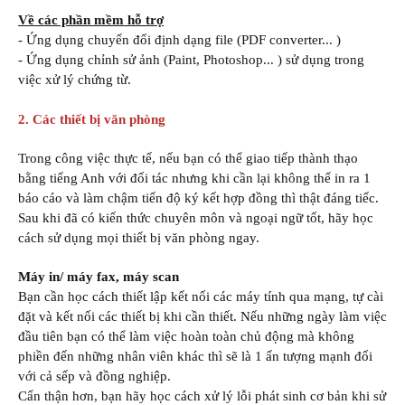
Về các phần mềm hỗ trợ
- Ứng dụng chuyển đổi định dạng file (PDF converter... )
- Ứng dụng chỉnh sử ảnh (Paint, Photoshop... ) sử dụng trong
việc xử lý chứng từ.
2. Các thiết bị văn phòng
Trong công việc thực tế, nếu bạn có thể giao tiếp thành thạo
bằng tiếng Anh với đối tác nhưng khi cần lại không thể in ra 1
báo cáo và làm chậm tiến độ ký kết hợp đồng thì thật đáng tiếc.
Sau khi đã có kiến thức chuyên môn và ngoại ngữ tốt, hãy học
cách sử dụng mọi thiết bị văn phòng ngay.
Máy in/ máy fax, máy scan
Bạn cần học cách thiết lập kết nối các máy tính qua mạng, tự cài
đặt và kết nối các thiết bị khi cần thiết. Nếu những ngày làm việc
đầu tiên bạn có thể làm việc hoàn toàn chủ động mà không
phiền đến những nhân viên khác thì sẽ là 1 ấn tượng mạnh đối
với cả sếp và đồng nghiệp.
Cẩn thận hơn, bạn hãy học cách xử lý lỗi phát sinh cơ bản khi sử