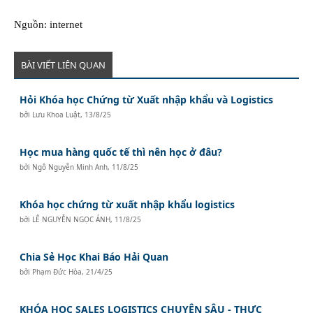
Nguồn: internet
BÀI VIẾT LIÊN QUAN
Hỏi Khóa học Chứng từ Xuất nhập khẩu và Logistics
bởi
Lưu Khoa Luật
,
13/8/25
Học mua hàng quốc tế thì nên học ở đâu?
bởi
Ngô Nguyễn Minh Anh
,
11/8/25
Khóa học chứng từ xuất nhập khẩu logistics
bởi
LÊ NGUYỄN NGỌC ÁNH
,
11/8/25
Chia Sẻ Học Khai Báo Hải Quan
bởi
Phạm Đức Hòa
,
21/4/25
KHÓA HỌC SALES LOGISTICS CHUYÊN SÂU - THỰC