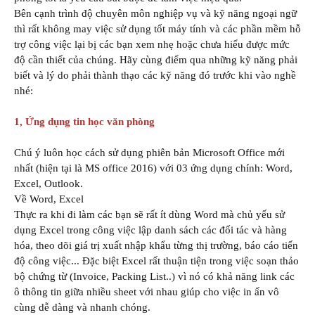
Bên cạnh trình độ chuyên môn nghiệp vụ và kỹ năng ngoại ngữ
thì rất không may việc sử dụng tốt máy tính và các phần mềm hỗ
trợ công việc lại bị các bạn xem nhẹ hoặc chưa hiểu được mức
độ cần thiết của chúng. Hãy cùng điểm qua những kỹ năng phải
biết và lý do phải thành thạo các kỹ năng đó trước khi vào nghề
nhé:
1, Ứng dụng tin học văn phòng
Chú ý luôn học cách sử dụng phiên bản Microsoft Office mới
nhất (hiện tại là MS office 2016) với 03 ứng dụng chính: Word,
Excel, Outlook.
Về Word, Excel
Thực ra khi đi làm các bạn sẽ rất ít dùng Word mà chủ yếu sử
dụng Excel trong công việc lập danh sách các đối tác và hàng
hóa, theo dõi giá trị xuất nhập khẩu từng thị trường, báo cáo tiến
độ công việc... Đặc biệt Excel rất thuận tiện trong việc soạn thảo
bộ chứng từ (Invoice, Packing List..) vì nó có khả năng link các
ô thông tin giữa nhiều sheet với nhau giúp cho việc in ấn vô
cùng dễ dàng và nhanh chóng.