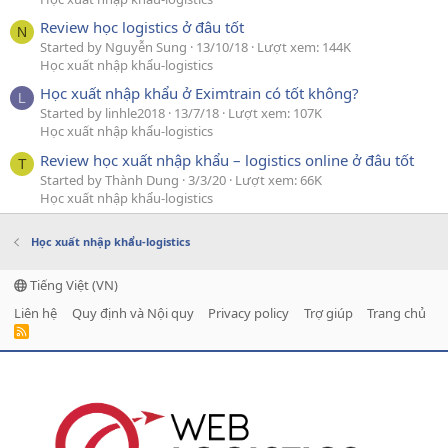
Review học logistics ở đâu tốt
N
Started by Nguyễn Sung
13/10/18
Lượt xem: 144K
Học xuất nhập khẩu-logistics
Học xuất nhập khẩu ở Eximtrain có tốt không?
L
Started by linhle2018
13/7/18
Lượt xem: 107K
Học xuất nhập khẩu-logistics
Review học xuất nhập khẩu – logistics online ở đâu tốt
T
Started by Thành Dung
3/3/20
Lượt xem: 66K
Học xuất nhập khẩu-logistics
Học xuất nhập khẩu-logistics
Tiếng Việt (VN)
Liên hệ
Quy định và Nội quy
Privacy policy
Trợ giúp
Trang chủ
R
S
S