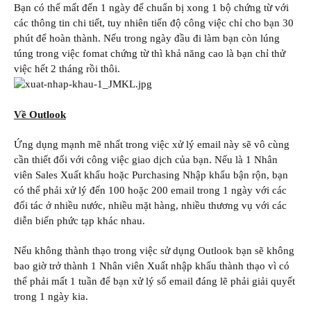
Bạn có thể mất đến 1 ngày để chuẩn bị xong 1 bộ chứng từ với
các thông tin chi tiết, tuy nhiên tiến độ công việc chỉ cho bạn 30
phút để hoàn thành. Nếu trong ngày đầu đi làm bạn còn lúng
túng trong việc fomat chứng từ thì khả năng cao là bạn chỉ thử
việc hết 2 tháng rồi thôi.
Về Outlook
Ứng dụng mạnh mẽ nhất trong việc xử lý email này sẽ vô cùng
cần thiết đối với công việc giao dịch của bạn. Nếu là 1 Nhân
viên Sales Xuất khẩu hoặc Purchasing Nhập khẩu bận rộn, bạn
có thể phải xử lý đến 100 hoặc 200 email trong 1 ngày với các
đối tác ở nhiều nước, nhiều mặt hàng, nhiều thương vụ với các
diễn biến phức tạp khác nhau.
Nếu không thành thạo trong việc sử dụng Outlook bạn sẽ không
bao giờ trở thành 1 Nhân viên Xuất nhập khẩu thành thạo vì có
thể phải mất 1 tuần để bạn xử lý số email đáng lẽ phải giải quyết
trong 1 ngày kia.