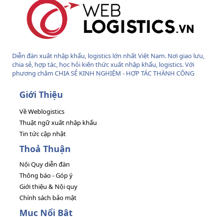
Diễn đàn xuất nhập khẩu, logistics lớn nhất Việt Nam. Nơi giao lưu,
chia sẻ, hợp tác, học hỏi kiến thức xuất nhập khẩu, logistics. Với
phương châm CHIA SẺ KINH NGHIỆM - HỢP TÁC THÀNH CÔNG
Giới Thiệu
Về Weblogistics
Thuật ngữ xuất nhập khẩu
Tin tức cập nhật
Thoả Thuận
Nội Quy diễn đàn
Thông báo - Góp ý
Giới thiệu & Nội quy
Chính sách bảo mật
Mục Nổi Bật