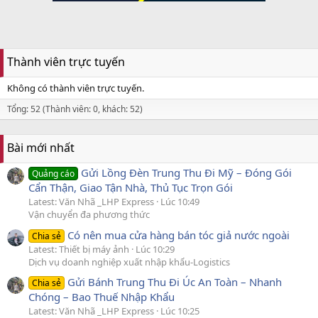
Thành viên trực tuyến
Không có thành viên trực tuyến.
Tổng: 52 (Thành viên: 0, khách: 52)
Bài mới nhất
Gửi Lồng Đèn Trung Thu Đi Mỹ – Đóng Gói
Quảng cáo
Cẩn Thận, Giao Tận Nhà, Thủ Tục Trọn Gói
Latest: Văn Nhã _LHP Express
Lúc 10:49
Vận chuyển đa phương thức
Có nên mua cửa hàng bán tóc giả nước ngoài
Chia sẻ
Latest: Thiết bị máy ảnh
Lúc 10:29
Dịch vụ doanh nghiệp xuất nhập khẩu-Logistics
Gửi Bánh Trung Thu Đi Úc An Toàn – Nhanh
Chia sẻ
Chóng – Bao Thuế Nhập Khẩu
Latest: Văn Nhã _LHP Express
Lúc 10:25