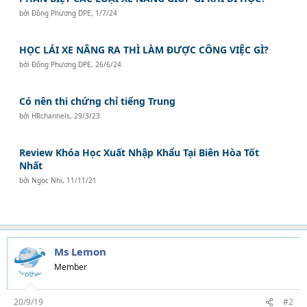
bởi
Đông Phương DPE
,
1/7/24
HỌC LÁI XE NÂNG RA THÌ LÀM ĐƯỢC CÔNG VIỆC GÌ?
bởi
Đông Phương DPE
,
26/6/24
Có nên thi chứng chỉ tiếng Trung
bởi
HRchannels
,
29/3/23
Review Khóa Học Xuất Nhập Khẩu Tại Biên Hòa Tốt
Nhất
bởi
Ngọc Nhi
,
11/11/21
Ms Lemon
Member
20/9/19
#2