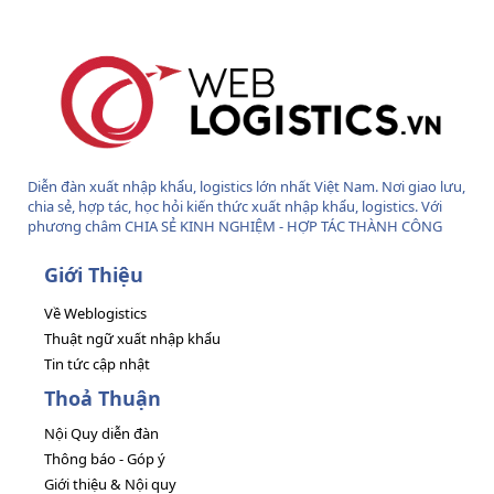
S
Diễn đàn xuất nhập khẩu, logistics lớn nhất Việt Nam. Nơi giao lưu,
chia sẻ, hợp tác, học hỏi kiến thức xuất nhập khẩu, logistics. Với
phương châm CHIA SẺ KINH NGHIỆM - HỢP TÁC THÀNH CÔNG
Giới Thiệu
Về Weblogistics
Thuật ngữ xuất nhập khẩu
Tin tức cập nhật
Thoả Thuận
Nội Quy diễn đàn
Thông báo - Góp ý
Giới thiệu & Nội quy