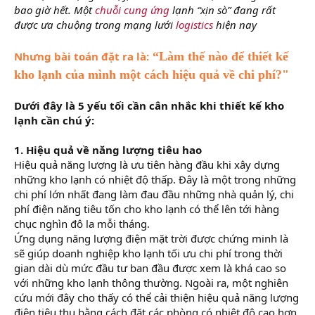
bao giờ hết. Một
chuỗi cung ứng
lạnh “xịn sò” đang rất
được ưa chuộng trong mạng lưới
logistics
hiện nay
Nhưng bài toán đặt ra là:
“Làm thế nào để thiết kế
kho lạnh của mình một cách hiệu quả về chi phí?"
Dưới đây là 5 yếu tối cần cân nhắc khi thiết kế kho
lạnh cần chú ý:
1. Hiệu quả về năng lượng tiêu hao
Hiệu quả năng lượng là ưu tiên hàng đầu khi xây dựng
những kho lạnh có nhiệt độ thấp. Đây là một trong những
chi phí lớn nhất đang làm đau đầu những nhà quản lý, chi
phí điện năng tiêu tốn cho kho lạnh có thể lên tới hàng
chục nghìn đô la mỗi tháng.
Ứng dụng năng lượng điện mặt trời được chứng minh là
sẽ giúp doanh nghiệp kho lạnh tối ưu chi phí trong thời
gian dài dù mức đầu tư ban đầu được xem là khá cao so
với những kho lạnh thông thường. Ngoài ra, một nghiên
cứu mới đây cho thấy có thể cải thiện hiệu quả năng lượng
điện tiêu thụ bằng cách đặt các phòng có nhiệt độ cao hơn