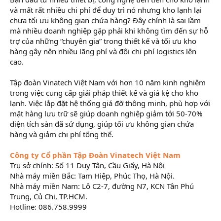
và mất rất nhiều chi phí để duy trì nó nhưng kho lạnh lại
chưa tối ưu không gian chứa hàng? Đây chính là sai lầm
mà nhiều doanh nghiệp gặp phải khi không tìm đến sự hỗ
trợ của những “chuyên gia” trong thiết kế và tối ưu kho
hàng gây nên nhiều lãng phí và đội chi phí logistics lên
cao.
Tập đoàn Vinatech Việt Nam với hơn 10 năm kinh nghiệm
trong việc cung cấp giải pháp thiết kế và giá kệ cho kho
lạnh. Việc lắp đặt hệ thống giá đỡ thông minh, phù hợp với
mặt hàng lưu trữ sẽ giúp doanh nghiệp giảm tới 50-70%
diện tích sàn đã sử dụng, giúp tối ưu không gian chứa
hàng và giảm chi phí tổng thể.
Công ty Cổ phần Tập Đoàn Vinatech Việt Nam
Trụ sở chính: Số 11 Duy Tân, Cầu Giấy, Hà Nội
Nhà máy miền Bắc: Tam Hiệp, Phúc Thọ, Hà Nội.
Nhà máy miền Nam: Lô C2-7, đường N7, KCN Tân Phú
Trung, Củ Chi, TP.HCM.
Hotline: 086.758.9999