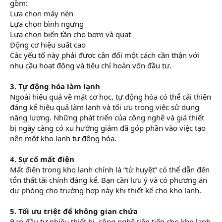
gồm:
Lựa chọn máy nén
Lựa chọn bình ngưng
Lựa chọn biến tần cho bơm và quạt
Động cơ hiệu suất cao
Các yếu tố này phải được cân đối một cách cần thận với
nhu cầu hoạt động và tiêu chí hoàn vốn đầu tư.
3. Tự động hóa làm lạnh
Ngoài hiệu quả về mặt cơ học, tự động hóa có thể cải thiện
đáng kể hiệu quả làm lạnh và tối ưu trong việc sử dụng
năng lượng. Những phát triển của công nghệ và giá thiết
bị ngày càng có xu hướng giảm đã góp phần vào việc tạo
nên một kho lạnh tự động hóa.
4. Sự cố mất điện
Mất điện trong kho lạnh chính là “tử huyệt” có thể dẫn đến
tổn thất tài chính đáng kể. Bạn cần lưu ý và có phương án
dự phòng cho trường hợp này khi thiết kế cho kho lạnh.
5. Tối ưu triệt để không gian chứa
Bạn đầu tư nhiều thiết bị, công nghệ tiên tiến cho kho lạnh