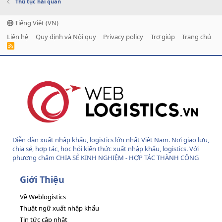
Thủ tục hải quan
Tiếng Việt (VN)
Liên hệ
Quy định và Nội quy
Privacy policy
Trợ giúp
Trang chủ
R
S
S
Diễn đàn xuất nhập khẩu, logistics lớn nhất Việt Nam. Nơi giao lưu,
chia sẻ, hợp tác, học hỏi kiến thức xuất nhập khẩu, logistics. Với
phương châm CHIA SẺ KINH NGHIỆM - HỢP TÁC THÀNH CÔNG
Giới Thiệu
Về Weblogistics
Thuật ngữ xuất nhập khẩu
Tin tức cập nhật