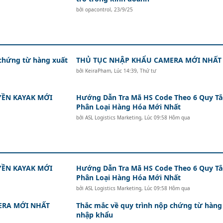
bởi
opacontrol
,
23/9/25
 chứng từ hàng xuất
THỦ TỤC NHẬP KHẨU CAMERA MỚI NHẤT
bởi
KeiraPham
,
Lúc 14:39, Thứ tư
ỀN KAYAK MỚI
Hướng Dẫn Tra Mã HS Code Theo 6 Quy Tắ
Phân Loại Hàng Hóa Mới Nhất
bởi
ASL Logistics Marketing
,
Lúc 09:58 Hôm qua
ỀN KAYAK MỚI
Hướng Dẫn Tra Mã HS Code Theo 6 Quy Tắ
Phân Loại Hàng Hóa Mới Nhất
bởi
ASL Logistics Marketing
,
Lúc 09:58 Hôm qua
ERA MỚI NHẤT
Thắc mắc về quy trình nộp chứng từ hàng
nhập khẩu