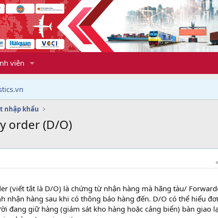
nh viên
tics.vn
t nhập khẩu
y order (D/O)
er (viết tắt là D/O) là chứng từ nhận hàng mà hãng tàu/ Forward
nh nhận hàng sau khi có thông báo hàng đến. D/O có thể hiểu đơ
gười đang giữ hàng (giám sát kho hàng hoặc cảng biển) bàn giao lạ