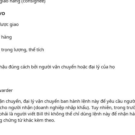
giao hàng (consignee)
D/O
được giao
ỡ hàng
 trọng lượng, thể tích
hậu đúng cách bởi người vận chuyển hoặc đại lý của họ
warder
vận chuyển, đại lý vận chuyển ban hành lệnh này để yêu cầu ngườ
cho người nhận (doanh nghiệp nhập khẩu). Tuy nhiên, trong trư
hải là người viết Bill thì không thể chỉ dùng lệnh này để nhận h
g chứng từ khác kèm theo.