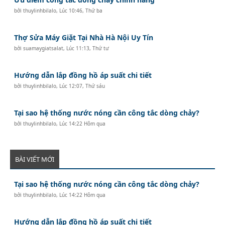
bởi
thuylinhbilalo
,
Lúc 10:46, Thứ ba
Thợ Sửa Máy Giặt Tại Nhà Hà Nội Uy Tín
bởi
suamaygiatsalat
,
Lúc 11:13, Thứ tư
Hướng dẫn lắp đồng hồ áp suất chi tiết
bởi
thuylinhbilalo
,
Lúc 12:07, Thứ sáu
Tại sao hệ thống nước nóng cần công tắc dòng chảy?
bởi
thuylinhbilalo
,
Lúc 14:22 Hôm qua
BÀI VIẾT MỚI
Tại sao hệ thống nước nóng cần công tắc dòng chảy?
bởi
thuylinhbilalo
,
Lúc 14:22 Hôm qua
Hướng dẫn lắp đồng hồ áp suất chi tiết