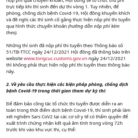
trực tiếp khi thí sinh đến dự thi vòng 1
.
Tuy nhiên, để
phòng, chống dịch bệnh Covid-19, Hội đồng khuyến khích
và đề nghị các thí sinh cố gắng thực hiện nộp phí thi tuyển
qua hình thức chuyển khoản
(hướng dẫn nộp phí kèm
theo).
Những thí sinh đã nộp phí thi tuyển theo Thông báo số
51/TB-TTCC ngày 24/12/2021 Hội đồng đã thông báo trên
website
www.tongcuc.customs.gov.vn
ngày 24/12/2021
thì không phải thực hiện nộp phí thi tuyển theo thông báo
này.
2. Về yêu cầu thực hiện các biện pháp phòng, chống dịch
bệnh Covid-19 trong thời gian tham dự kỳ thi:
Để đảm bảo công tác tổ chức thi tuyển được diễn ra an
toàn trong thời điểm dịch bệnh Covid-19, thí sinh phải làm
xét nghiệm Sars CoV2 tại các cơ sở y tế có thẩm quyền để
xuất trình chứng nhận kết quả âm tính trong vòng 72h
trước khi vào khu vực thi, cụ thể: