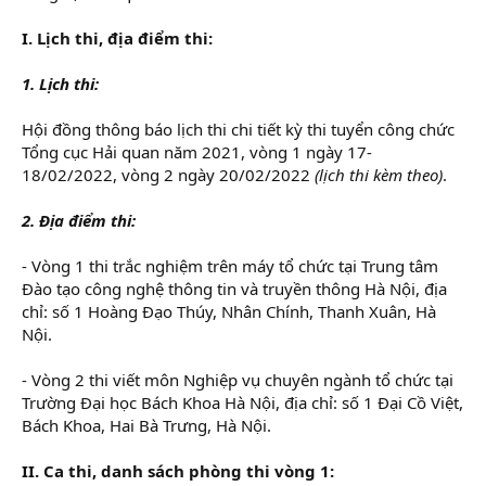
I. Lịch thi, địa điểm thi:
1. Lịch thi:
Hội đồng thông báo lịch thi chi tiết kỳ thi tuyển công chức
Tổng cục Hải quan năm 2021, vòng 1 ngày 17-
18/02/2022, vòng 2 ngày 20/02/2022
(lịch thi kèm theo)
.
2. Địa điểm thi:
- Vòng 1 thi trắc nghiệm trên máy tổ chức tại Trung tâm
Đào tạo công nghệ thông tin và truyền thông Hà Nội, địa
chỉ: số 1 Hoàng Đạo Thúy, Nhân Chính, Thanh Xuân, Hà
Nội.
- Vòng 2 thi viết môn Nghiệp vụ chuyên ngành tổ chức tại
Trường Đại học Bách Khoa Hà Nội, địa chỉ: số 1 Đại Cồ Việt,
Bách Khoa, Hai Bà Trưng, Hà Nội.
II. Ca thi, danh sách phòng thi vòng 1: