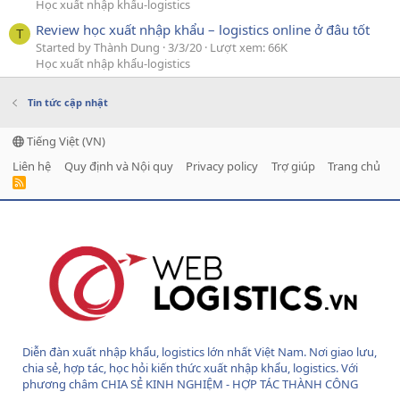
Học xuất nhập khẩu-logistics
Review học xuất nhập khẩu – logistics online ở đâu tốt
T
Started by Thành Dung
3/3/20
Lượt xem: 66K
Học xuất nhập khẩu-logistics
Tin tức cập nhật
Tiếng Việt (VN)
Liên hệ
Quy định và Nội quy
Privacy policy
Trợ giúp
Trang chủ
R
S
S
Diễn đàn xuất nhập khẩu, logistics lớn nhất Việt Nam. Nơi giao lưu,
chia sẻ, hợp tác, học hỏi kiến thức xuất nhập khẩu, logistics. Với
phương châm CHIA SẺ KINH NGHIỆM - HỢP TÁC THÀNH CÔNG