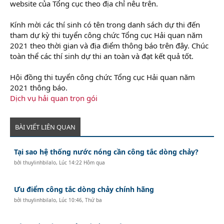
website của Tổng cục theo địa chỉ nêu trên.
Kính mời các thí sinh có tên trong danh sách dự thi đến
tham dự kỳ thi tuyển công chức Tổng cục Hải quan năm
2021 theo thời gian và địa điểm thông báo trên đây. Chúc
toàn thể các thí sinh dự thi an toàn và đạt kết quả tốt.
Hội đồng thi tuyển công chức Tổng cục Hải quan năm
2021 thông báo.
Dịch vụ hải quan trọn gói
BÀI VIẾT LIÊN QUAN
Tại sao hệ thống nước nóng cần công tắc dòng chảy?
bởi
thuylinhbilalo
,
Lúc 14:22 Hôm qua
Ưu điểm công tắc dòng chảy chính hãng
bởi
thuylinhbilalo
,
Lúc 10:46, Thứ ba