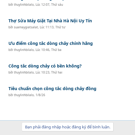
bởi
thuylinhbilalo
,
Lúc 12:07, Thứ sáu
Thợ Sửa Máy Giặt Tại Nhà Hà Nội Uy Tín
bởi
suamaygiatsalat
,
Lúc 11:13, Thứ tư
Ưu điểm công tắc dòng chảy chính hãng
bởi
thuylinhbilalo
,
Lúc 10:46, Thứ ba
Công tắc dòng chảy có bền không?
bởi
thuylinhbilalo
,
Lúc 10:23, Thứ hai
Tiêu chuẩn chọn công tắc dòng chảy đồng
bởi
thuylinhbilalo
,
1/8/26
Bạn phải đăng nhập hoặc đăng ký để bình luận.