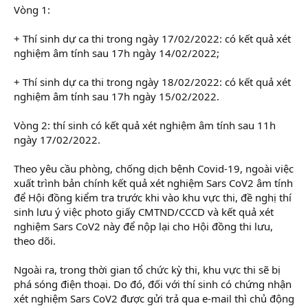
Vòng 1:
+ Thí sinh dự ca thi trong ngày 17/02/2022: có kết quả xét
nghiệm âm tính sau 17h ngày 14/02/2022;
+ Thí sinh dự ca thi trong ngày 18/02/2022: có kết quả xét
nghiệm âm tính sau 17h ngày 15/02/2022.
Vòng 2: thí sinh có kết quả xét nghiệm âm tính sau 11h
ngày 17/02/2022.
Theo yêu cầu phòng, chống dịch bệnh Covid-19, ngoài việc
xuất trình bản chính kết quả xét nghiệm Sars CoV2 âm tính
để Hội đồng kiểm tra trước khi vào khu vực thi, đề nghị thí
sinh lưu ý việc photo giấy CMTND/CCCD và kết quả xét
nghiệm Sars CoV2 này để nộp lại cho Hội đồng thi lưu,
theo dõi.
Ngoài ra, trong thời gian tổ chức kỳ thi, khu vực thi sẽ bị
phá sóng điện thoại. Do đó, đối với thí sinh có chứng nhận
xét nghiệm Sars CoV2 được gửi trả qua e-mail thì chủ động