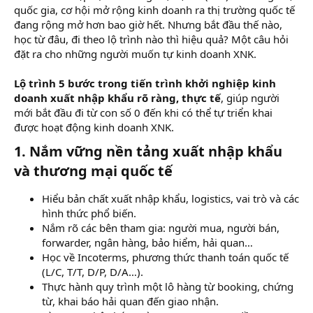
quốc gia, cơ hội mở rộng kinh doanh ra thị trường quốc tế
đang rộng mở hơn bao giờ hết. Nhưng bắt đầu thế nào,
học từ đâu, đi theo lộ trình nào thì hiệu quả? Một câu hỏi
đặt ra cho những người muốn tự kinh doanh XNK.
Lộ trình 5 bước trong tiến trình khởi nghiệp kinh
doanh xuất nhập khẩu rõ ràng, thực tế
, giúp người
mới bắt đầu đi từ con số 0 đến khi có thể tự triển khai
được hoạt động kinh doanh XNK.
1. Nắm vững nền tảng xuất nhập khẩu
và thương mại quốc tế​
Hiểu bản chất xuất nhập khẩu, logistics, vai trò và các
hình thức phổ biến.
Nắm rõ các bên tham gia: người mua, người bán,
forwarder, ngân hàng, bảo hiểm, hải quan…
Học về Incoterms, phương thức thanh toán quốc tế
(L/C, T/T, D/P, D/A…).
Thực hành quy trình một lô hàng từ booking, chứng
từ, khai báo hải quan đến giao nhận.