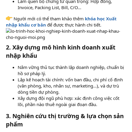
Làm quen bộ chứng từ quan trọng: Hợp đồng,
Invoice, Packing List, Bill, C/O…
Người mới có thể tham khảo thêm
khóa học Xuất
nhập khẩu cơ bản
để được thực hành chi tiết.
2. Xây dựng mô hình kinh doanh xuất
nhập khẩu​
Nắm vững thủ tục thành lập doanh nghiệp, chuẩn bị
hồ sơ pháp lý.
Lập kế hoạch tài chính: vốn ban đầu, chi phí cố định
(văn phòng, kho, nhân sự, marketing…), và dự trù
dòng tiền dự phòng.
Xây dựng đội ngũ phù hợp: xác định công việc cốt
lõi, phần nào thuê ngoài giai đoạn đầu.
3. Nghiên cứu thị trường & lựa chọn sản
phẩm​