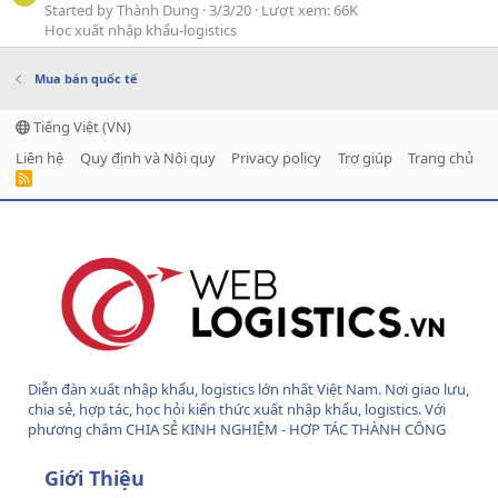
Started by Thành Dung
3/3/20
Lượt xem: 66K
Học xuất nhập khẩu-logistics
Mua bán quốc tế
Tiếng Việt (VN)
Liên hệ
Quy định và Nội quy
Privacy policy
Trợ giúp
Trang chủ
R
S
S
Diễn đàn xuất nhập khẩu, logistics lớn nhất Việt Nam. Nơi giao lưu,
chia sẻ, hợp tác, học hỏi kiến thức xuất nhập khẩu, logistics. Với
phương châm CHIA SẺ KINH NGHIỆM - HỢP TÁC THÀNH CÔNG
Giới Thiệu