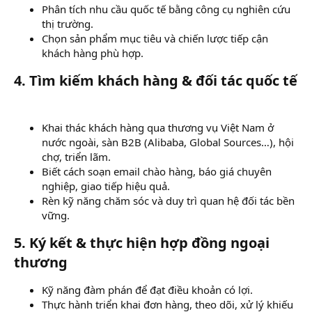
Phân tích nhu cầu quốc tế bằng công cụ nghiên cứu
thị trường.
Chọn sản phẩm mục tiêu và chiến lược tiếp cận
khách hàng phù hợp.
4. Tìm kiếm khách hàng & đối tác quốc tế​
Khai thác khách hàng qua thương vụ Việt Nam ở
nước ngoài, sàn B2B (Alibaba, Global Sources…), hội
chợ, triển lãm.
Biết cách soạn email chào hàng, báo giá chuyên
nghiệp, giao tiếp hiệu quả.
Rèn kỹ năng chăm sóc và duy trì quan hệ đối tác bền
vững.
5. Ký kết & thực hiện hợp đồng ngoại
thương​
Kỹ năng đàm phán để đạt điều khoản có lợi.
Thực hành triển khai đơn hàng, theo dõi, xử lý khiếu