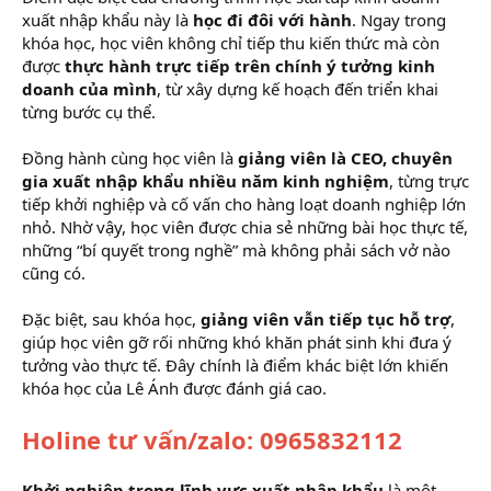
xuất nhập khẩu này là
học đi đôi với hành
. Ngay trong
khóa học, học viên không chỉ tiếp thu kiến thức mà còn
được
thực hành trực tiếp trên chính ý tưởng kinh
doanh của mình
, từ xây dựng kế hoạch đến triển khai
từng bước cụ thể.
Đồng hành cùng học viên là
giảng viên là CEO, chuyên
gia xuất nhập khẩu nhiều năm kinh nghiệm
, từng trực
tiếp khởi nghiệp và cố vấn cho hàng loạt doanh nghiệp lớn
nhỏ. Nhờ vậy, học viên được chia sẻ những bài học thực tế,
những “bí quyết trong nghề” mà không phải sách vở nào
cũng có.
Đặc biệt, sau khóa học,
giảng viên vẫn tiếp tục hỗ trợ
,
giúp học viên gỡ rối những khó khăn phát sinh khi đưa ý
tưởng vào thực tế. Đây chính là điểm khác biệt lớn khiến
khóa học của Lê Ánh được đánh giá cao.
Holine tư vấn/zalo: 0965832112
Khởi nghiệp trong lĩnh vực xuất nhập khẩu
là một