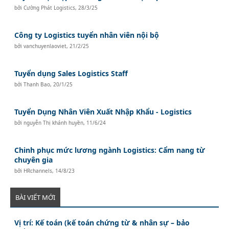
bởi
Cường Phát Logistics
,
28/3/25
Công ty Logistics tuyển nhân viên nội bộ
bởi
vanchuyenlaoviet
,
21/2/25
Tuyển dụng Sales Logistics Staff
bởi
Thanh Bao
,
20/1/25
Tuyển Dụng Nhân Viên Xuất Nhập Khẩu - Logistics
bởi
nguyễn Thị khánh huyền
,
11/6/24
Chinh phục mức lương ngành Logistics: Cẩm nang từ
chuyên gia
bởi
HRchannels
,
14/8/23
BÀI VIẾT MỚI
Vị trí: Kế toán (kế toán chứng từ & nhân sự – bảo