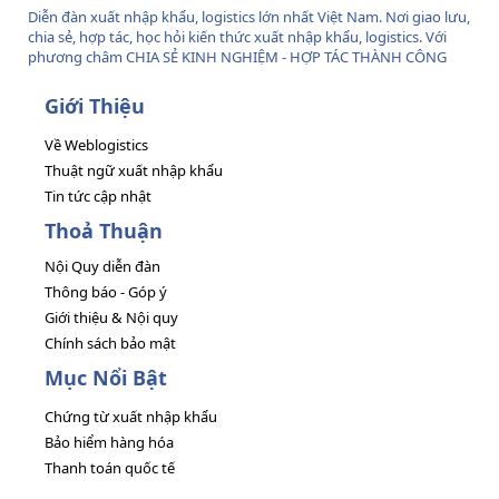
Diễn đàn xuất nhập khẩu, logistics lớn nhất Việt Nam. Nơi giao lưu,
chia sẻ, hợp tác, học hỏi kiến thức xuất nhập khẩu, logistics. Với
phương châm CHIA SẺ KINH NGHIỆM - HỢP TÁC THÀNH CÔNG
Giới Thiệu
Về Weblogistics
Thuật ngữ xuất nhập khẩu
Tin tức cập nhật
Thoả Thuận
Nội Quy diễn đàn
Thông báo - Góp ý
Giới thiệu & Nội quy
Chính sách bảo mật
Mục Nổi Bật
Chứng từ xuất nhập khẩu
Bảo hiểm hàng hóa
Thanh toán quốc tế