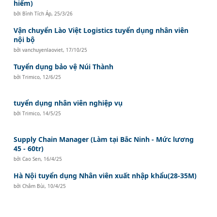
hiểm)
bởi
Bình Tích Áp
,
25/3/26
Vận chuyển Lào Việt Logistics tuyển dụng nhân viên
nội bộ
bởi
vanchuyenlaoviet
,
17/10/25
Tuyển dụng bảo vệ Núi Thành
bởi
Trimico
,
12/6/25
tuyển dụng nhân viên nghiệp vụ
bởi
Trimico
,
14/5/25
Supply Chain Manager (Làm tại Bắc Ninh - Mức lương
45 - 60tr)
bởi
Cao Sen
,
16/4/25
Hà Nội tuyển dụng Nhân viên xuất nhập khẩu(28-35M)
bởi
Châm Bùi
,
10/4/25