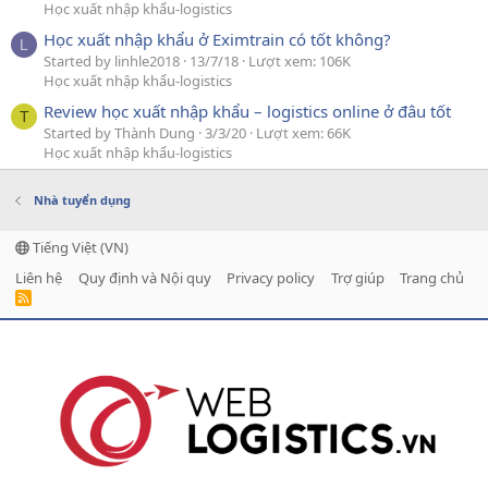
Học xuất nhập khẩu-logistics
Học xuất nhập khẩu ở Eximtrain có tốt không?
L
Started by linhle2018
13/7/18
Lượt xem: 106K
Học xuất nhập khẩu-logistics
Review học xuất nhập khẩu – logistics online ở đâu tốt
T
Started by Thành Dung
3/3/20
Lượt xem: 66K
Học xuất nhập khẩu-logistics
Nhà tuyển dụng
Tiếng Việt (VN)
Liên hệ
Quy định và Nội quy
Privacy policy
Trợ giúp
Trang chủ
R
S
S