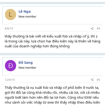
Lê Nga
L
New member
8/8/19
#4
thấy thường là bài viết về kiểu xuất fob và nhập cif ý, thì z
là trong cái này, lựa chọn hai điều kiện này là thiên về hàng
xuất của doanh nghiệp hơn đúng không
Đỗ Sang
Đ
New member
12/9/19
#5
Thấy thường là vụ xuất fob và nhập cif phổ biến ở nước ta,
giờ thì đổi lại cũng khá nhiều rồi, nhiều cái lợi, với cả nhiều
người biết làm hơn nên đổi lại lợi hơn. Cũng như EXW nếu
như sành sỏi việc nhập từ exw thì thấy nhập theo điều kiện