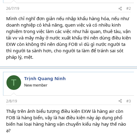
26/7/19
#2
Mình chỉ nghĩ đơn giản nếu nhập khẩu hàng hóa, nếu như
doanh nghiệp có khả năng, quen việc và có nhiều kinh
nghiệm trong việc làm các việc như hải quan, thuê tàu, vận
tải vv và mây mây ở nước xuất khẩu thì nên dùng điều kiện
EXW còn không thì nên dùng FOB vì dù gì nước người ta
thì người ta sành hơn, cho người ta làm để tránh sai sót
pháp lý, mệt.
Trịnh Quang Ninh
T
New member
2/8/19
#3
Thấy trên ảnh biểu tượng điều kiện EXW là hàng air còn
FOB là hàng biển, vậy là hai điều kiện này áp dụng phổ
biến hai loại hàng hàng vận chuyển kiểu này hay thế nào
ạ?