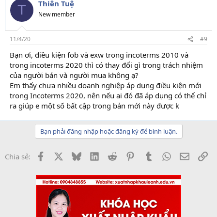
Thiên Tuệ
T
New member
11/4/20
#9
Bạn ơi, điều kiện fob và exw trong incoterms 2010 và
trong incoterms 2020 thì có thay đổi gì trong trách nhiệm
của người bán và người mua không ạ?
Em thấy chưa nhiều doanh nghiệp áp dụng điều kiện mới
trong Incoterms 2020, nên nếu ai đó đã áp dụng có thể chỉ
ra giúp e một số bất cập trong bản mới này được k
Bạn phải đăng nhập hoặc đăng ký để bình luận.
Facebook
X
Bluesky
LinkedIn
Reddit
Pinterest
Tumblr
WhatsApp
Email
Li
Chia sẻ: