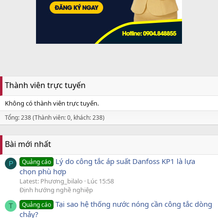
Thành viên trực tuyến
Không có thành viên trực tuyến.
Tổng: 238 (Thành viên: 0, khách: 238)
Bài mới nhất
Lý do công tắc áp suất Danfoss KP1 là lựa
Quảng cáo
P
chọn phù hợp
Latest: Phương_bilalo
Lúc 15:58
Định hướng nghề nghiệp
Tại sao hệ thống nước nóng cần công tắc dòng
Quảng cáo
T
chảy?