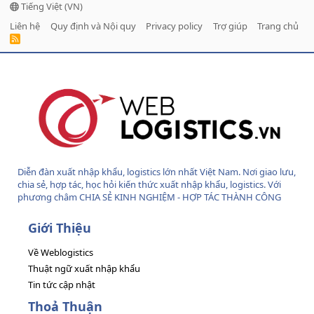
Tiếng Việt (VN)
Liên hệ
Quy định và Nội quy
Privacy policy
Trợ giúp
Trang chủ
R
S
S
Diễn đàn xuất nhập khẩu, logistics lớn nhất Việt Nam. Nơi giao lưu,
chia sẻ, hợp tác, học hỏi kiến thức xuất nhập khẩu, logistics. Với
phương châm CHIA SẺ KINH NGHIỆM - HỢP TÁC THÀNH CÔNG
Giới Thiệu
Về Weblogistics
Thuật ngữ xuất nhập khẩu
Tin tức cập nhật
Thoả Thuận