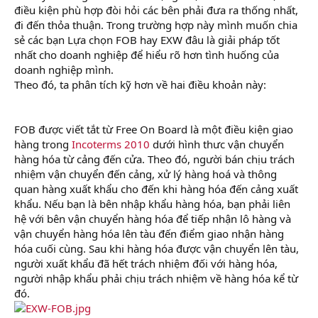
điều kiện phù hợp đòi hỏi các bên phải đưa ra thống nhất,
đi đến thỏa thuận. Trong trường hợp này mình muốn chia
sẻ các bạn Lựa chọn FOB hay EXW đâu là giải pháp tốt
nhất cho doanh nghiệp để hiểu rõ hơn tình huống của
doanh nghiệp mình.
Theo đó, ta phân tích kỹ hơn về hai điều khoản này:
học
xuất nhập khẩu online
FOB được viết tắt từ Free On Board là một điều kiện giao
hàng trong
Incoterms 2010
dưới hình thưc vận chuyển
hàng hóa từ cảng đến cửa. Theo đó, người bán chịu trách
nhiệm vận chuyển đến cảng, xử lý hàng hoá và thông
quan hàng xuất khẩu cho đến khi hàng hóa đến cảng xuất
khẩu. Nếu bạn là bên nhập khẩu hàng hóa, bạn phải liên
hệ với bên vận chuyển hàng hóa để tiếp nhận lô hàng và
vận chuyển hàng hóa lên tàu đến điểm giao nhận hàng
hóa cuối cùng. Sau khi hàng hóa được vận chuyển lên tàu,
người xuất khẩu đã hết trách nhiệm đối với hàng hóa,
người nhập khẩu phải chịu trách nhiệm về hàng hóa kể từ
đó.