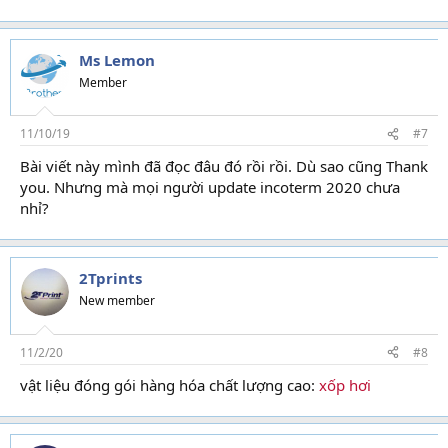
Ms Lemon
Member
11/10/19
#7
Bài viết này mình đã đọc đâu đó rồi rồi. Dù sao cũng Thank
you. Nhưng mà mọi người update incoterm 2020 chưa
nhỉ?
2Tprints
New member
11/2/20
#8
vật liệu đóng gói hàng hóa chất lượng cao:
xốp hơi