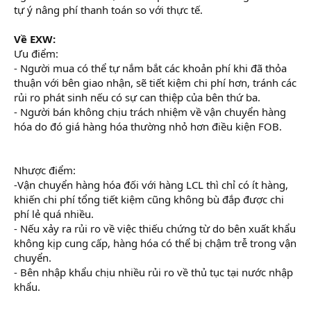
tự ý nâng phí thanh toán so với thực tế.
Về EXW:
Ưu điểm:
- Người mua có thể tự nắm bắt các khoản phí khi đã thỏa
thuận với bên giao nhận, sẽ tiết kiệm chi phí hơn, tránh các
rủi ro phát sinh nếu có sự can thiệp của bên thứ ba.
- Người bán không chịu trách nhiệm về vận chuyển hàng
hóa do đó giá hàng hóa thường nhỏ hơn điều kiện FOB.
xây dựng thương hiệu tuyển dụng
Nhược điểm:
-Vận chuyển hàng hóa đối với hàng LCL thì chỉ có ít hàng,
khiến chi phí tổng tiết kiệm cũng không bù đắp được chi
phí lẻ quá nhiều.
- Nếu xảy ra rủi ro về việc thiếu chứng từ do bên xuất khẩu
không kịp cung cấp, hàng hóa có thể bị chậm trễ trong vận
chuyển.
- Bên nhập khẩu chịu nhiều rủi ro về thủ tục tại nước nhập
khẩu.