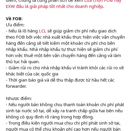
EXW đâu là giải pháp tốt nhất cho doanh nghiệp
.
Về FOB:
Ưu điểm:
- Nếu là lô hàng
LCL
sẽ giúp giảm chi phí nếu giao dịch
theo FOB bởi việc nhà xuất khẩu thực hiện việc vận chuyển
hàng đến cảng sẽ tiết kiệm một khoản chi phí cho bên
nhập khẩu. Nhà nhập khẩu tự thực hiện sẽ giảm chi phí
hơn việc thuê một bên vận chuyển hàng đến cảng và làm
thủ tục hải quan.
- Giảm rủi ro cho nhà nhập khẩu vì tránh khỏi các rủi ro về
khác biệt của các quốc gia
- Thời gian báo giá và dễ thu thập được từ hầu hết các
forwarder.
Nhược điểm:
- Nếu người bán không chịu thanh toán khoản chi phí phát
sinh tại nước sở tại, dễ xảy ra tranh chấp giữa hai bên nếu
không có quy định rõ ràng trong hợp đồng.
- Trong điều kiện người mua chịu chi phí phát sinh sở tại,
người mua có thể chịu khoản phí cao hơn nếu người bán