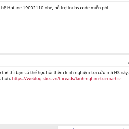
ên hệ Hotline 19002110 nhé, hỗ trợ tra hs code miễn phí.
thế thì bạn có thể học hỏi thêm kinh nghiệm tra cứu mã HS này,
k hơn.
https://weblogistics.vn/threads/kinh-nghim-tra-ma-hs-