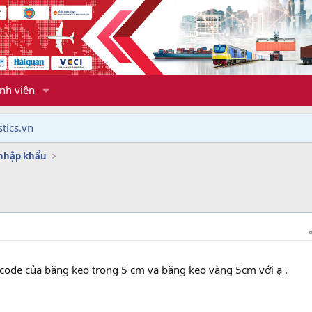
nh viên
tics.vn
 nhập khẩu
 code của băng keo trong 5 cm va băng keo vàng 5cm với ạ .