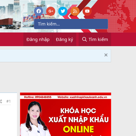
Đăng nhập
Đăng ký
Tìm kiếm
#1