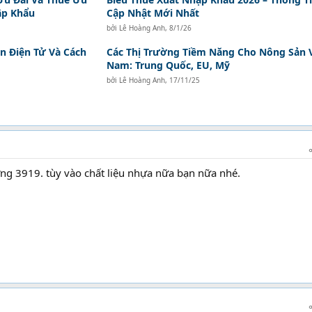
ập Khẩu
Cập Nhật Mới Nhất
bởi
Lê Hoàng Anh
,
8/1/26
n Điện Tử Và Cách
Các Thị Trường Tiềm Năng Cho Nông Sản V
Nam: Trung Quốc, EU, Mỹ
bởi
Lê Hoàng Anh
,
17/11/25
g 3919. tùy vào chất liệu nhựa nữa bạn nữa nhé.