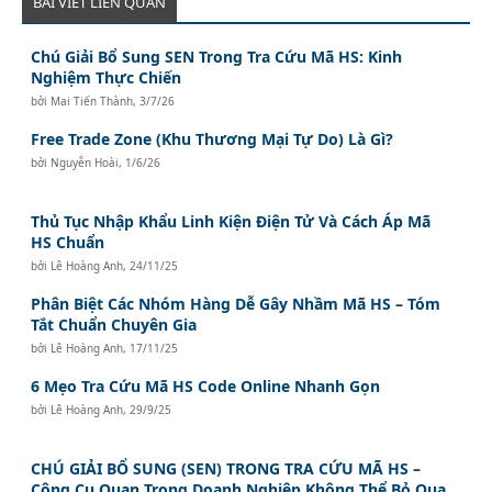
BÀI VIẾT LIÊN QUAN
Chú Giải Bổ Sung SEN Trong Tra Cứu Mã HS: Kinh
Nghiệm Thực Chiến
bởi
Mai Tiến Thành
,
3/7/26
Free Trade Zone (Khu Thương Mại Tự Do) Là Gì?
bởi
Nguyễn Hoài
,
1/6/26
Thủ Tục Nhập Khẩu Linh Kiện Điện Tử Và Cách Áp Mã
HS Chuẩn
bởi
Lê Hoàng Anh
,
24/11/25
Phân Biệt Các Nhóm Hàng Dễ Gây Nhầm Mã HS – Tóm
Tắt Chuẩn Chuyên Gia
bởi
Lê Hoàng Anh
,
17/11/25
6 Mẹo Tra Cứu Mã HS Code Online Nhanh Gọn
bởi
Lê Hoàng Anh
,
29/9/25
CHÚ GIẢI BỔ SUNG (SEN) TRONG TRA CỨU MÃ HS –
Công Cụ Quan Trọng Doanh Nghiệp Không Thể Bỏ Qua