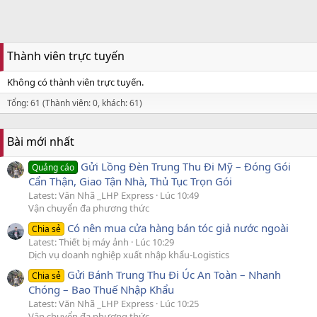
Thành viên trực tuyến
Không có thành viên trực tuyến.
Tổng: 61 (Thành viên: 0, khách: 61)
Bài mới nhất
Gửi Lồng Đèn Trung Thu Đi Mỹ – Đóng Gói
Quảng cáo
Cẩn Thận, Giao Tận Nhà, Thủ Tục Trọn Gói
Latest: Văn Nhã _LHP Express
Lúc 10:49
Vận chuyển đa phương thức
Có nên mua cửa hàng bán tóc giả nước ngoài
Chia sẻ
Latest: Thiết bị máy ảnh
Lúc 10:29
Dịch vụ doanh nghiệp xuất nhập khẩu-Logistics
Gửi Bánh Trung Thu Đi Úc An Toàn – Nhanh
Chia sẻ
Chóng – Bao Thuế Nhập Khẩu
Latest: Văn Nhã _LHP Express
Lúc 10:25
Vận chuyển đa phương thức